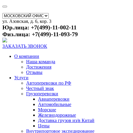
ул. Азовская, д. 6, кор. 3
Юр.лица: +7(499)-11-002-11
Физ.лица: +7(499)-11-093-79
ЗАКАЗАТЬ ЗВОНОК
О компании
Наша команда
Достижения
Отзывы
Услуги
Автоперевозки по РФ
Честный знак
Грузоперевозки
Авиаперевозки
Автомобильные
Морские
Железнодорожные
Доставка грузов из/в Китай
Цены
Внутрипортовое экспедирование