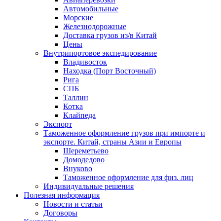
Автомобильные
Морские
Железнодорожные
Доставка грузов из/в Китай
Цены
Внутрипортовое экспедирование
Владивосток
Находка (Порт Восточный)
Рига
СПБ
Таллин
Котка
Клайпеда
Экспорт
Таможенное оформление грузов при импорте и
экспорте. Китай, страны Азии и Европы
Шереметьево
Домодедово
Внуково
Таможенное оформление для физ. лиц
Индивидуальные решения
Полезная информация
Новости и статьи
Договоры