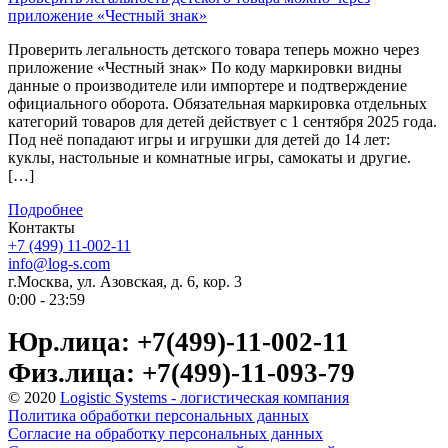
приложение «Честный знак»
Проверить легальность детского товара теперь можно через
приложение «Честный знак» По коду маркировки видны
данные о производителе или импортере и подтверждение
официального оборота. Обязательная маркировка отдельных
категорий товаров для детей действует с 1 сентября 2025 года.
Под неё попадают игры и игрушки для детей до 14 лет:
куклы, настольные и комнатные игры, самокаты и другие.
[…]
Подробнее
Контакты
+7 (499) 11-002-11
info@log-s.com
г.Москва, ул. Азовская, д. 6, кор. 3
0:00 - 23:59
Юр.лица: +7(499)-11-002-11
Физ.лица: +7(499)-11-093-79
© 2020
Logistic Systems - логистическая компания
Политика обработки персональных данных
Согласие на обработку персональных данных