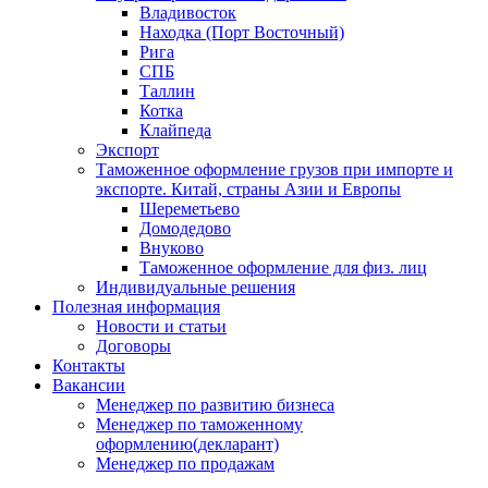
Владивосток
Находка (Порт Восточный)
Рига
СПБ
Таллин
Котка
Клайпеда
Экспорт
Таможенное оформление грузов при импорте и
экспорте. Китай, страны Азии и Европы
Шереметьево
Домодедово
Внуково
Таможенное оформление для физ. лиц
Индивидуальные решения
Полезная информация
Новости и статьи
Договоры
Контакты
Вакансии
Менеджер по развитию бизнеса
Менеджер по таможенному
оформлению(декларант)
Менеджер по продажам