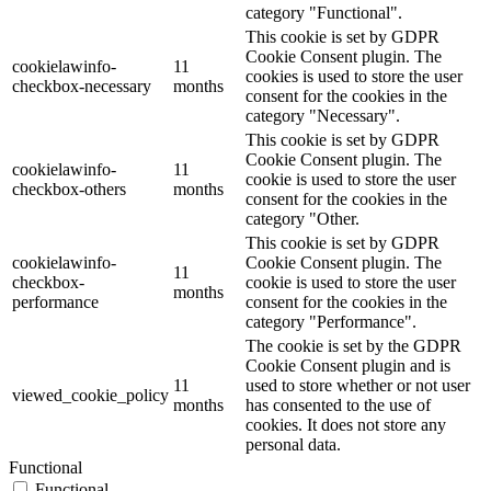
category "Functional".
This cookie is set by GDPR
Cookie Consent plugin. The
cookielawinfo-
11
cookies is used to store the user
checkbox-necessary
months
consent for the cookies in the
category "Necessary".
This cookie is set by GDPR
Cookie Consent plugin. The
cookielawinfo-
11
cookie is used to store the user
checkbox-others
months
consent for the cookies in the
category "Other.
This cookie is set by GDPR
cookielawinfo-
Cookie Consent plugin. The
11
checkbox-
cookie is used to store the user
months
performance
consent for the cookies in the
category "Performance".
The cookie is set by the GDPR
Cookie Consent plugin and is
11
used to store whether or not user
viewed_cookie_policy
months
has consented to the use of
cookies. It does not store any
personal data.
Functional
Functional