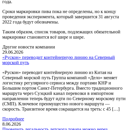
года.
Сроки маркировки пива пока не определены, но к концу
проведения эксперимента, который завершится 31 августа
2022 года будут обозначены.
Таким образом, список товаров, подлежащих обязательной
маркировке становится всё шире и шире.
Другие новости компании
29.06.2026
«Рускон» переводит контейнерную линию на Северный
морской путь
«Рускон» переводит контейнерную линию из Китая на
Северный морской путь Группа компаний «Дело» меняет
логистику регулярного сервиса между портами КНР и
Большим портом Санкт-Петербурга. Вместо традиционного
маршрута через Суэцкий канал перевозки в импортном
направлении теперь будут идти по Северному морскому пути
(СМП). Ключевое преимущество нового маршрута —
скорость. Транзитное время сокращается на треть: с 45 […]
Подробнее
8.06.2026
Проверить легальность детского товара можно через