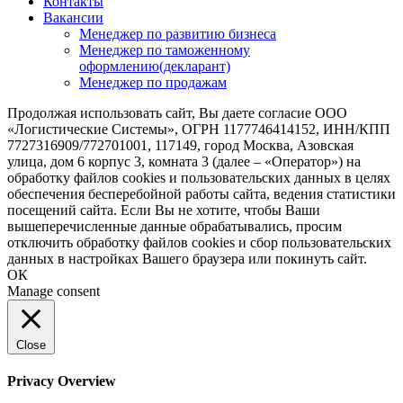
Контакты
Вакансии
Менеджер по развитию бизнеса
Менеджер по таможенному
оформлению(декларант)
Менеджер по продажам
Продолжая использовать сайт, Вы даете согласие ООО
«Логистические Системы», ОГРН 1177746414152, ИНН/КПП
7727316909/772701001, 117149, город Москва, Азовская
улица, дом 6 корпус 3, комната 3 (далее – «Оператор») на
обработку файлов cookies и пользовательских данных в целях
обеспечения бесперебойной работы сайта, ведения статистики
посещений сайта. Если Вы не хотите, чтобы Ваши
вышеперечисленные данные обрабатывались, просим
отключить обработку файлов cookies и сбор пользовательских
данных в настройках Вашего браузера или покинуть сайт.
ОК
Manage consent
Close
Privacy Overview