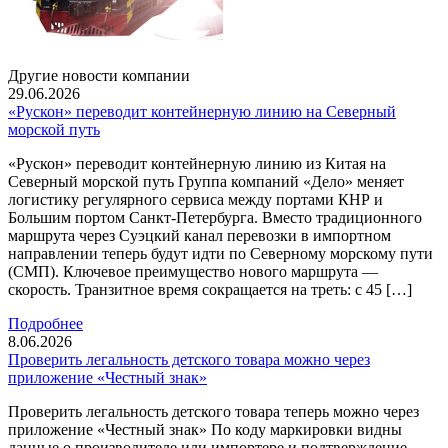
Другие новости компании
29.06.2026
«Рускон» переводит контейнерную линию на Северный
морской путь
«Рускон» переводит контейнерную линию из Китая на
Северный морской путь Группа компаний «Дело» меняет
логистику регулярного сервиса между портами КНР и
Большим портом Санкт-Петербурга. Вместо традиционного
маршрута через Суэцкий канал перевозки в импортном
направлении теперь будут идти по Северному морскому пути
(СМП). Ключевое преимущество нового маршрута —
скорость. Транзитное время сокращается на треть: с 45 […]
Подробнее
8.06.2026
Проверить легальность детского товара можно через
приложение «Честный знак»
Проверить легальность детского товара теперь можно через
приложение «Честный знак» По коду маркировки видны
данные о производителе или импортере и подтверждение