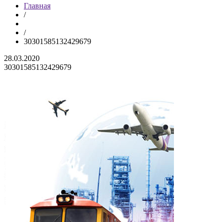
Главная
/
/
30301585132429679
28.03.2020
30301585132429679