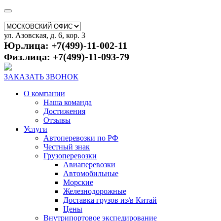
ул. Азовская, д. 6, кор. 3
Юр.лица: +7(499)-11-002-11
Физ.лица: +7(499)-11-093-79
ЗАКАЗАТЬ ЗВОНОК
О компании
Наша команда
Достижения
Отзывы
Услуги
Автоперевозки по РФ
Честный знак
Грузоперевозки
Авиаперевозки
Автомобильные
Морские
Железнодорожные
Доставка грузов из/в Китай
Цены
Внутрипортовое экспедирование