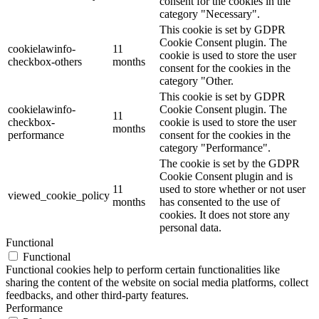
consent for the cookies in the
category "Necessary".
This cookie is set by GDPR
Cookie Consent plugin. The
cookielawinfo-
11
cookie is used to store the user
checkbox-others
months
consent for the cookies in the
category "Other.
This cookie is set by GDPR
cookielawinfo-
Cookie Consent plugin. The
11
checkbox-
cookie is used to store the user
months
performance
consent for the cookies in the
category "Performance".
The cookie is set by the GDPR
Cookie Consent plugin and is
11
used to store whether or not user
viewed_cookie_policy
months
has consented to the use of
cookies. It does not store any
personal data.
Functional
Functional
Functional cookies help to perform certain functionalities like
sharing the content of the website on social media platforms, collect
feedbacks, and other third-party features.
Performance