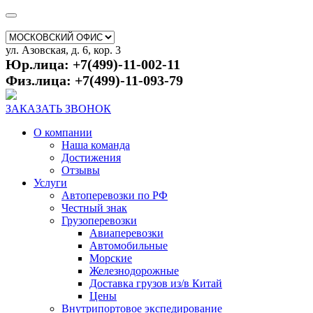
ул. Азовская, д. 6, кор. 3
Юр.лица: +7(499)-11-002-11
Физ.лица: +7(499)-11-093-79
ЗАКАЗАТЬ ЗВОНОК
О компании
Наша команда
Достижения
Отзывы
Услуги
Автоперевозки по РФ
Честный знак
Грузоперевозки
Авиаперевозки
Автомобильные
Морские
Железнодорожные
Доставка грузов из/в Китай
Цены
Внутрипортовое экспедирование