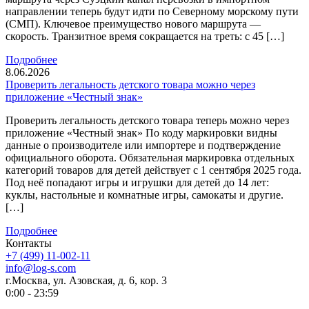
направлении теперь будут идти по Северному морскому пути
(СМП). Ключевое преимущество нового маршрута —
скорость. Транзитное время сокращается на треть: с 45 […]
Подробнее
8.06.2026
Проверить легальность детского товара можно через
приложение «Честный знак»
Проверить легальность детского товара теперь можно через
приложение «Честный знак» По коду маркировки видны
данные о производителе или импортере и подтверждение
официального оборота. Обязательная маркировка отдельных
категорий товаров для детей действует с 1 сентября 2025 года.
Под неё попадают игры и игрушки для детей до 14 лет:
куклы, настольные и комнатные игры, самокаты и другие.
[…]
Подробнее
Контакты
+7 (499) 11-002-11
info@log-s.com
г.Москва, ул. Азовская, д. 6, кор. 3
0:00 - 23:59