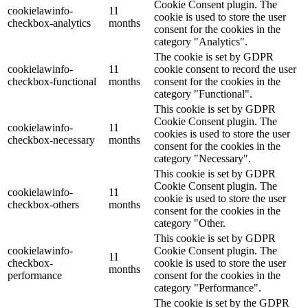
Cookie Consent plugin. The
cookielawinfo-
11
cookie is used to store the user
checkbox-analytics
months
consent for the cookies in the
category "Analytics".
The cookie is set by GDPR
cookielawinfo-
11
cookie consent to record the user
checkbox-functional
months
consent for the cookies in the
category "Functional".
This cookie is set by GDPR
Cookie Consent plugin. The
cookielawinfo-
11
cookies is used to store the user
checkbox-necessary
months
consent for the cookies in the
category "Necessary".
This cookie is set by GDPR
Cookie Consent plugin. The
cookielawinfo-
11
cookie is used to store the user
checkbox-others
months
consent for the cookies in the
category "Other.
This cookie is set by GDPR
cookielawinfo-
Cookie Consent plugin. The
11
checkbox-
cookie is used to store the user
months
performance
consent for the cookies in the
category "Performance".
The cookie is set by the GDPR