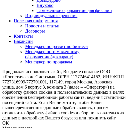
Домодедово
Внуково
Таможенное оформление для физ. лиц
Индивидуальные решения
Полезная информация
Новости и статьи
Договоры
Контакты
Вакансии
Менеджер по развитию бизнеса
Менеджер по таможенному
оформлению(декларант)
Менеджер по продажам
Продолжая использовать сайт, Вы даете согласие ООО
«Логистические Системы», ОГРН 1177746414152, ИНН/КПП
7727316909/772701001, 117149, город Москва, Азовская
улица, дом 6 корпус 3, комната 3 (далее – «Оператор») на
обработку файлов cookies и пользовательских данных в целях
обеспечения бесперебойной работы сайта, ведения статистики
посещений сайта. Если Вы не хотите, чтобы Ваши
вышеперечисленные данные обрабатывались, просим
отключить обработку файлов cookies и сбор пользовательских
данных в настройках Вашего браузера или покинуть сайт.
ОК