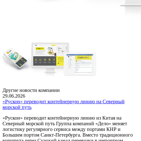
Другие новости компании
29.06.2026
«Рускон» переводит контейнерную линию на Северный
морской путь
«Рускон» переводит контейнерную линию из Китая на
Северный морской путь Группа компаний «Дело» меняет
логистику регулярного сервиса между портами КНР и
Большим портом Санкт-Петербурга. Вместо традиционного
маршрута через Суэцкий канал перевозки в импортном