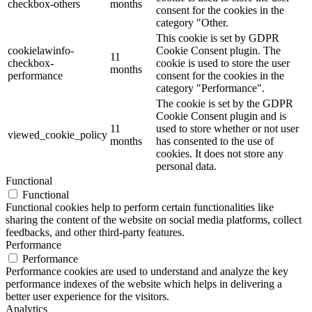
checkbox-others
months
consent for the cookies in the
category "Other.
This cookie is set by GDPR
cookielawinfo-
Cookie Consent plugin. The
11
checkbox-
cookie is used to store the user
months
performance
consent for the cookies in the
category "Performance".
The cookie is set by the GDPR
Cookie Consent plugin and is
11
used to store whether or not user
viewed_cookie_policy
months
has consented to the use of
cookies. It does not store any
personal data.
Functional
Functional
Functional cookies help to perform certain functionalities like
sharing the content of the website on social media platforms, collect
feedbacks, and other third-party features.
Performance
Performance
Performance cookies are used to understand and analyze the key
performance indexes of the website which helps in delivering a
better user experience for the visitors.
Analytics