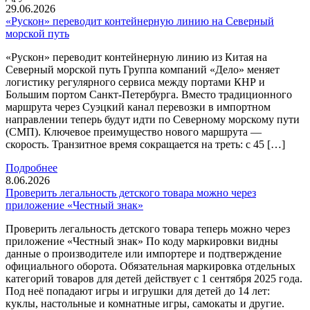
29.06.2026
«Рускон» переводит контейнерную линию на Северный
морской путь
«Рускон» переводит контейнерную линию из Китая на
Северный морской путь Группа компаний «Дело» меняет
логистику регулярного сервиса между портами КНР и
Большим портом Санкт-Петербурга. Вместо традиционного
маршрута через Суэцкий канал перевозки в импортном
направлении теперь будут идти по Северному морскому пути
(СМП). Ключевое преимущество нового маршрута —
скорость. Транзитное время сокращается на треть: с 45 […]
Подробнее
8.06.2026
Проверить легальность детского товара можно через
приложение «Честный знак»
Проверить легальность детского товара теперь можно через
приложение «Честный знак» По коду маркировки видны
данные о производителе или импортере и подтверждение
официального оборота. Обязательная маркировка отдельных
категорий товаров для детей действует с 1 сентября 2025 года.
Под неё попадают игры и игрушки для детей до 14 лет:
куклы, настольные и комнатные игры, самокаты и другие.