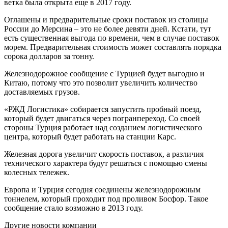
ветка была открыта еще в 2017 году.
Оглашены и предварительные сроки поставок из столицы
России до Мерсина – это не более девяти дней. Кстати, тут
есть существенная выгода по времени, чем в случае поставок
морем. Предварительная стоимость может составлять порядка
сорока долларов за тонну.
Железнодорожное сообщение с Турцией будет выгодно и
Китаю, потому что это позволит увеличить количество
доставляемых грузов.
«РЖД Логистика» собирается запустить пробный поезд,
который будет двигаться через погранпереход. Со своей
стороны Турция работает над созданием логистического
центра, который будет работать на станции Карс.
Железная дорога увеличит скорость поставок, а различия
технического характера будут решаться с помощью смены
колесных тележек.
Европа и Турция сегодня соединены железнодорожным
тоннелем, который проходит под проливом Босфор. Такое
сообщение стало возможно в 2013 году.
Другие новости компании