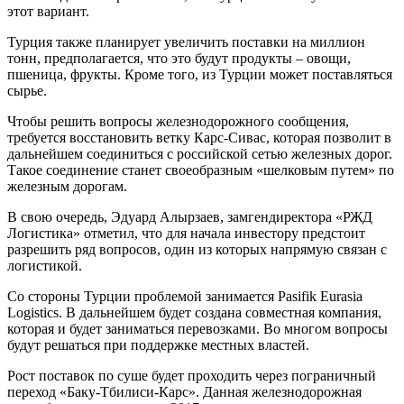
этот вариант.
Турция также планирует увеличить поставки на миллион
тонн, предполагается, что это будут продукты – овощи,
пшеница, фрукты. Кроме того, из Турции может поставляться
сырье.
Чтобы решить вопросы железнодорожного сообщения,
требуется восстановить ветку Карс-Сивас, которая позволит в
дальнейшем соединиться с российской сетью железных дорог.
Такое соединение станет своеобразным «шелковым путем» по
железным дорогам.
В свою очередь, Эдуард Алырзаев, замгендиректора «РЖД
Логистика» отметил, что для начала инвестору предстоит
разрешить ряд вопросов, один из которых напрямую связан с
логистикой.
Со стороны Турции проблемой занимается Pasifik Eurasia
Logistics. В дальнейшем будет создана совместная компания,
которая и будет заниматься перевозками. Во многом вопросы
будут решаться при поддержке местных властей.
Рост поставок по суше будет проходить через пограничный
переход «Баку-Тбилиси-Карс». Данная железнодорожная