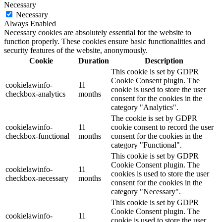
Necessary
Necessary
Always Enabled
Necessary cookies are absolutely essential for the website to
function properly. These cookies ensure basic functionalities and
security features of the website, anonymously.
Cookie
Duration
Description
This cookie is set by GDPR
Cookie Consent plugin. The
cookielawinfo-
11
cookie is used to store the user
checkbox-analytics
months
consent for the cookies in the
category "Analytics".
The cookie is set by GDPR
cookielawinfo-
11
cookie consent to record the user
checkbox-functional
months
consent for the cookies in the
category "Functional".
This cookie is set by GDPR
Cookie Consent plugin. The
cookielawinfo-
11
cookies is used to store the user
checkbox-necessary
months
consent for the cookies in the
category "Necessary".
This cookie is set by GDPR
Cookie Consent plugin. The
cookielawinfo-
11
cookie is used to store the user