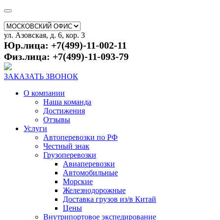
ул. Азовская, д. 6, кор. 3
Юр.лица: +7(499)-11-002-11
Физ.лица: +7(499)-11-093-79
ЗАКАЗАТЬ ЗВОНОК
О компании
Наша команда
Достижения
Отзывы
Услуги
Автоперевозки по РФ
Честный знак
Грузоперевозки
Авиаперевозки
Автомобильные
Морские
Железнодорожные
Доставка грузов из/в Китай
Цены
Внутрипортовое экспедирование