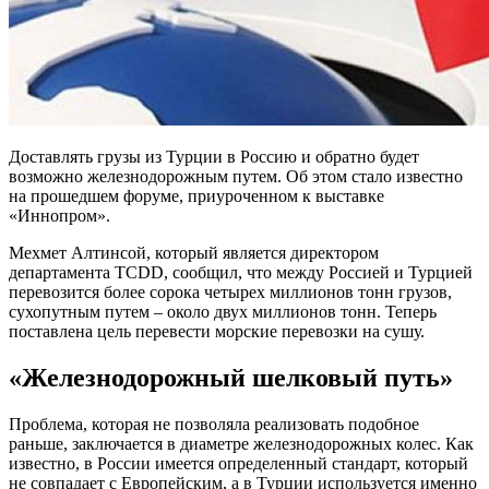
Доставлять грузы из Турции в Россию и обратно будет
возможно железнодорожным путем. Об этом стало известно
на прошедшем форуме, приуроченном к выставке
«Иннопром».
Мехмет Алтинсой, который является директором
департамента TCDD, сообщил, что между Россией и Турцией
перевозится более сорока четырех миллионов тонн грузов,
сухопутным путем – около двух миллионов тонн. Теперь
поставлена цель перевести морские перевозки на сушу.
«Железнодорожный шелковый путь»
Проблема, которая не позволяла реализовать подобное
раньше, заключается в диаметре железнодорожных колес. Как
известно, в России имеется определенный стандарт, который
не совпадает с Европейским, а в Турции используется именно