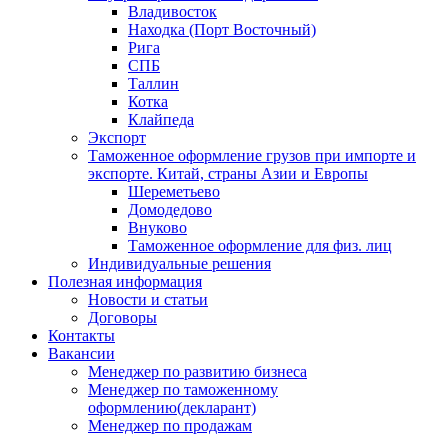
Владивосток
Находка (Порт Восточный)
Рига
СПБ
Таллин
Котка
Клайпеда
Экспорт
Таможенное оформление грузов при импорте и
экспорте. Китай, страны Азии и Европы
Шереметьево
Домодедово
Внуково
Таможенное оформление для физ. лиц
Индивидуальные решения
Полезная информация
Новости и статьи
Договоры
Контакты
Вакансии
Менеджер по развитию бизнеса
Менеджер по таможенному
оформлению(декларант)
Менеджер по продажам