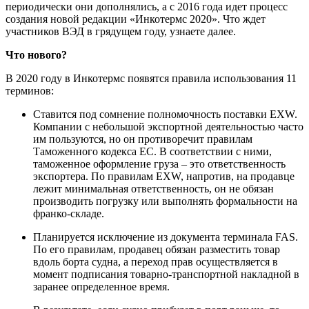
периодически они дополнялись, а с 2016 года идет процесс
создания новой редакции «Инкотермс 2020». Что ждет
участников ВЭД в грядущем году, узнаете далее.
Что нового?
В 2020 году в Инкотермс появятся правила использования 11
терминов:
Ставится под сомнение полномочность поставки EXW.
Компании с небольшой экспортной деятельностью часто
им пользуются, но он противоречит правилам
Таможенного кодекса ЕС. В соответствии с ними,
таможенное оформление груза – это ответственность
экспортера. По правилам EXW, напротив, на продавце
лежит минимальная ответственность, он не обязан
производить погрузку или выполнять формальности на
франко-складе.
Планируется исключение из документа терминала FAS.
По его правилам, продавец обязан разместить товар
вдоль борта судна, а переход прав осуществляется в
момент подписания товарно-транспортной накладной в
заранее определенное время.