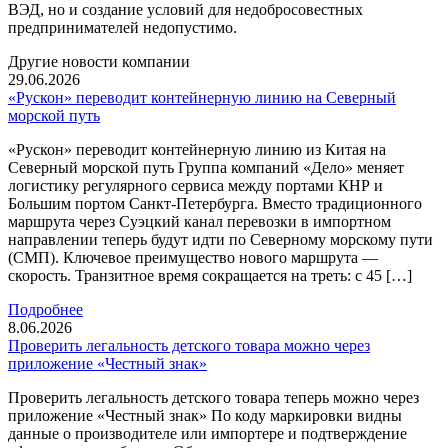
ВЭД, но и создание условий для недобросовестных
предпринимателей недопустимо.
Другие новости компании
29.06.2026
«Рускон» переводит контейнерную линию на Северный
морской путь
«Рускон» переводит контейнерную линию из Китая на
Северный морской путь Группа компаний «Дело» меняет
логистику регулярного сервиса между портами КНР и
Большим портом Санкт-Петербурга. Вместо традиционного
маршрута через Суэцкий канал перевозки в импортном
направлении теперь будут идти по Северному морскому пути
(СМП). Ключевое преимущество нового маршрута —
скорость. Транзитное время сокращается на треть: с 45 […]
Подробнее
8.06.2026
Проверить легальность детского товара можно через
приложение «Честный знак»
Проверить легальность детского товара теперь можно через
приложение «Честный знак» По коду маркировки видны
данные о производителе или импортере и подтверждение