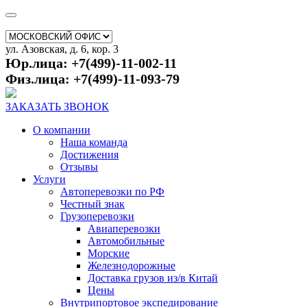
ул. Азовская, д. 6, кор. 3
Юр.лица: +7(499)-11-002-11
Физ.лица: +7(499)-11-093-79
ЗАКАЗАТЬ ЗВОНОК
О компании
Наша команда
Достижения
Отзывы
Услуги
Автоперевозки по РФ
Честный знак
Грузоперевозки
Авиаперевозки
Автомобильные
Морские
Железнодорожные
Доставка грузов из/в Китай
Цены
Внутрипортовое экспедирование