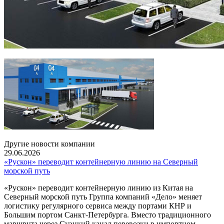
Другие новости компании
29.06.2026
«Рускон» переводит контейнерную линию на Северный
морской путь
«Рускон» переводит контейнерную линию из Китая на
Северный морской путь Группа компаний «Дело» меняет
логистику регулярного сервиса между портами КНР и
Большим портом Санкт-Петербурга. Вместо традиционного
маршрута через Суэцкий канал перевозки в импортном