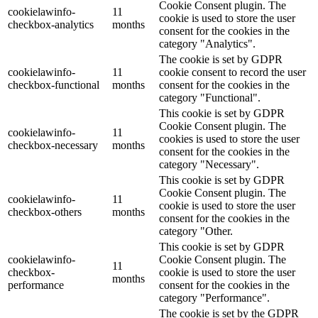
Cookie Consent plugin. The
cookielawinfo-
11
cookie is used to store the user
checkbox-analytics
months
consent for the cookies in the
category "Analytics".
The cookie is set by GDPR
cookielawinfo-
11
cookie consent to record the user
checkbox-functional
months
consent for the cookies in the
category "Functional".
This cookie is set by GDPR
Cookie Consent plugin. The
cookielawinfo-
11
cookies is used to store the user
checkbox-necessary
months
consent for the cookies in the
category "Necessary".
This cookie is set by GDPR
Cookie Consent plugin. The
cookielawinfo-
11
cookie is used to store the user
checkbox-others
months
consent for the cookies in the
category "Other.
This cookie is set by GDPR
cookielawinfo-
Cookie Consent plugin. The
11
checkbox-
cookie is used to store the user
months
performance
consent for the cookies in the
category "Performance".
The cookie is set by the GDPR