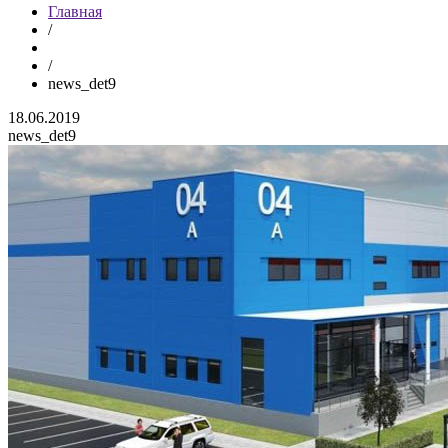
Главная
/
/
news_det9
18.06.2019
news_det9