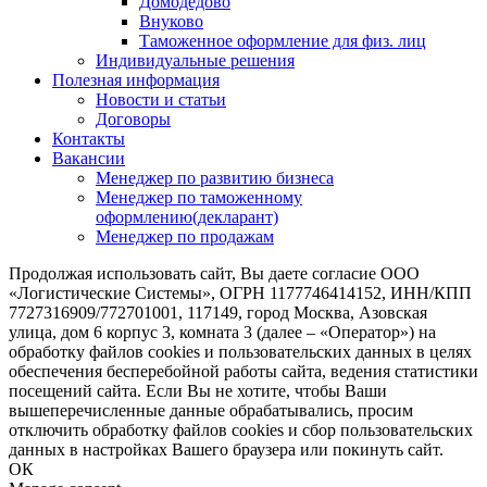
Домодедово
Внуково
Таможенное оформление для физ. лиц
Индивидуальные решения
Полезная информация
Новости и статьи
Договоры
Контакты
Вакансии
Менеджер по развитию бизнеса
Менеджер по таможенному
оформлению(декларант)
Менеджер по продажам
Продолжая использовать сайт, Вы даете согласие ООО
«Логистические Системы», ОГРН 1177746414152, ИНН/КПП
7727316909/772701001, 117149, город Москва, Азовская
улица, дом 6 корпус 3, комната 3 (далее – «Оператор») на
обработку файлов cookies и пользовательских данных в целях
обеспечения бесперебойной работы сайта, ведения статистики
посещений сайта. Если Вы не хотите, чтобы Ваши
вышеперечисленные данные обрабатывались, просим
отключить обработку файлов cookies и сбор пользовательских
данных в настройках Вашего браузера или покинуть сайт.
ОК