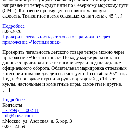
направлении теперь будут идти по Северному морскому пути
(СМП). Ключевое преимущество нового маршрута —
скорость. Транзитное время сокращается на треть: с 45 […]
Подробнее
8.06.2026
Проверить легальность детского товара можно через
приложение «Честный знак»
Проверить легальность детского товара теперь можно через
приложение «Честный знак» По коду маркировки видны
данные о производителе или импортере и подтверждение
официального оборота. Обязательная маркировка отдельных
категорий товаров для детей действует с 1 сентября 2025 года.
Под неё попадают игры и игрушки для детей до 14 лет:
куклы, настольные и комнатные игры, самокаты и другие.
[…]
Подробнее
Контакты
+7 (499) 11-002-11
info@log-s.com
г.Москва, ул. Азовская, д. 6, кор. 3
0:00 - 23:59