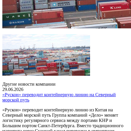
Другие новости компании
29.06.2026
«Рускон» переводит контейнерную линию на Северный
морской путь
«Рускон» переводит контейнерную линию из Китая на
Северный морской путь Группа компаний «Дело» меняет
логистику регулярного сервиса между портами КНР и
Большим портом Санкт-Петербурга. Вместо традиционного
маршрута через Суэцкий канал перевозки в импортном