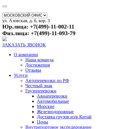
ул. Азовская, д. 6, кор. 3
Юр.лица: +7(499)-11-002-11
Физ.лица: +7(499)-11-093-79
ЗАКАЗАТЬ ЗВОНОК
О компании
Наша команда
Достижения
Отзывы
Услуги
Автоперевозки по РФ
Честный знак
Грузоперевозки
Авиаперевозки
Автомобильные
Морские
Железнодорожные
Доставка грузов из/в Китай
Цены
Внутрипортовое экспедирование