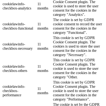
Cookie Consent plugin. The
cookielawinfo-
11
cookie is used to store the user
checkbox-analytics
months
consent for the cookies in the
category "Analytics".
The cookie is set by GDPR
cookielawinfo-
11
cookie consent to record the user
checkbox-functional
months
consent for the cookies in the
category "Functional".
This cookie is set by GDPR
Cookie Consent plugin. The
cookielawinfo-
11
cookies is used to store the user
checkbox-necessary
months
consent for the cookies in the
category "Necessary".
This cookie is set by GDPR
Cookie Consent plugin. The
cookielawinfo-
11
cookie is used to store the user
checkbox-others
months
consent for the cookies in the
category "Other.
This cookie is set by GDPR
cookielawinfo-
Cookie Consent plugin. The
11
checkbox-
cookie is used to store the user
months
performance
consent for the cookies in the
category "Performance".
The cookie is set by the GDPR