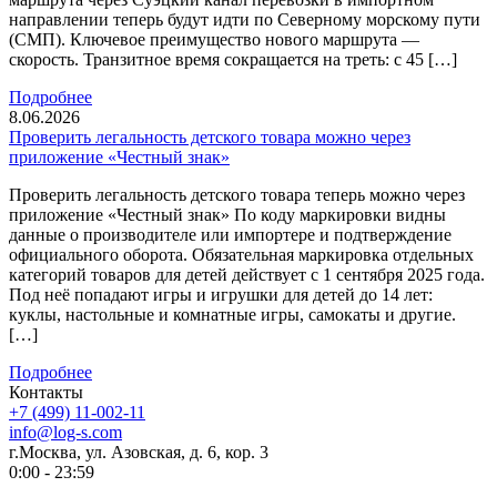
направлении теперь будут идти по Северному морскому пути
(СМП). Ключевое преимущество нового маршрута —
скорость. Транзитное время сокращается на треть: с 45 […]
Подробнее
8.06.2026
Проверить легальность детского товара можно через
приложение «Честный знак»
Проверить легальность детского товара теперь можно через
приложение «Честный знак» По коду маркировки видны
данные о производителе или импортере и подтверждение
официального оборота. Обязательная маркировка отдельных
категорий товаров для детей действует с 1 сентября 2025 года.
Под неё попадают игры и игрушки для детей до 14 лет:
куклы, настольные и комнатные игры, самокаты и другие.
[…]
Подробнее
Контакты
+7 (499) 11-002-11
info@log-s.com
г.Москва, ул. Азовская, д. 6, кор. 3
0:00 - 23:59