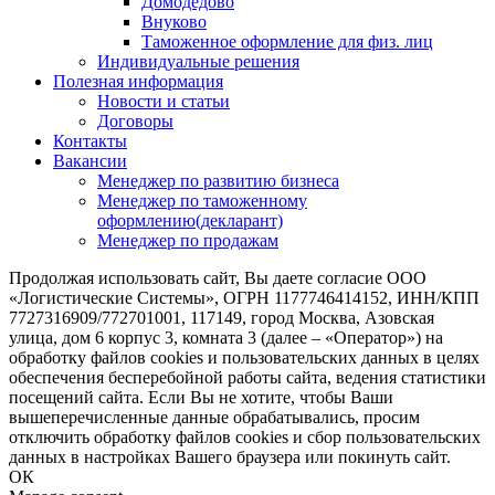
Домодедово
Внуково
Таможенное оформление для физ. лиц
Индивидуальные решения
Полезная информация
Новости и статьи
Договоры
Контакты
Вакансии
Менеджер по развитию бизнеса
Менеджер по таможенному
оформлению(декларант)
Менеджер по продажам
Продолжая использовать сайт, Вы даете согласие ООО
«Логистические Системы», ОГРН 1177746414152, ИНН/КПП
7727316909/772701001, 117149, город Москва, Азовская
улица, дом 6 корпус 3, комната 3 (далее – «Оператор») на
обработку файлов cookies и пользовательских данных в целях
обеспечения бесперебойной работы сайта, ведения статистики
посещений сайта. Если Вы не хотите, чтобы Ваши
вышеперечисленные данные обрабатывались, просим
отключить обработку файлов cookies и сбор пользовательских
данных в настройках Вашего браузера или покинуть сайт.
ОК