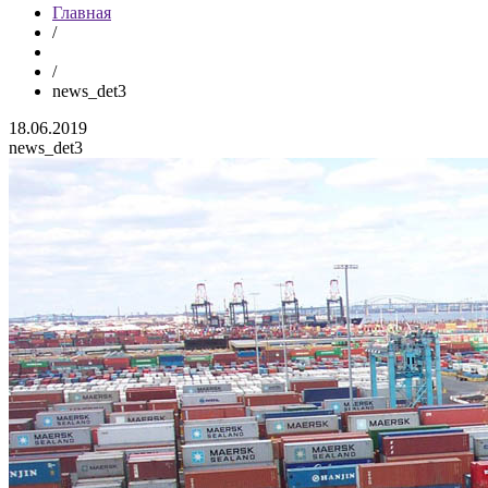
Главная
/
/
news_det3
18.06.2019
news_det3