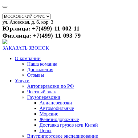
ул. Азовская, д. 6, кор. 3
Юр.лица: +7(499)-11-002-11
Физ.лица: +7(499)-11-093-79
ЗАКАЗАТЬ ЗВОНОК
О компании
Наша команда
Достижения
Отзывы
Услуги
Автоперевозки по РФ
Честный знак
Грузоперевозки
Авиаперевозки
Автомобильные
Морские
Железнодорожные
Доставка грузов из/в Китай
Цены
Внутрипортовое экспедирование