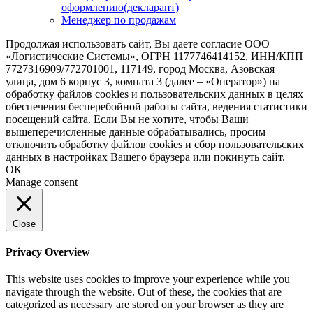
оформлению(декларант)
Менеджер по продажам
Продолжая использовать сайт, Вы даете согласие ООО
«Логистические Системы», ОГРН 1177746414152, ИНН/КПП
7727316909/772701001, 117149, город Москва, Азовская
улица, дом 6 корпус 3, комната 3 (далее – «Оператор») на
обработку файлов cookies и пользовательских данных в целях
обеспечения бесперебойной работы сайта, ведения статистики
посещений сайта. Если Вы не хотите, чтобы Ваши
вышеперечисленные данные обрабатывались, просим
отключить обработку файлов cookies и сбор пользовательских
данных в настройках Вашего браузера или покинуть сайт.
ОК
Manage consent
Close
Privacy Overview
This website uses cookies to improve your experience while you
navigate through the website. Out of these, the cookies that are
categorized as necessary are stored on your browser as they are