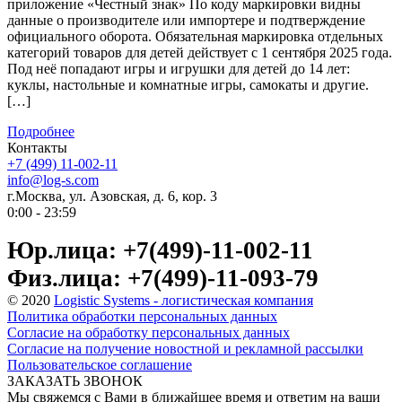
приложение «Честный знак» По коду маркировки видны
данные о производителе или импортере и подтверждение
официального оборота. Обязательная маркировка отдельных
категорий товаров для детей действует с 1 сентября 2025 года.
Под неё попадают игры и игрушки для детей до 14 лет:
куклы, настольные и комнатные игры, самокаты и другие.
[…]
Подробнее
Контакты
+7 (499) 11-002-11
info@log-s.com
г.Москва, ул. Азовская, д. 6, кор. 3
0:00 - 23:59
Юр.лица: +7(499)-11-002-11
Физ.лица: +7(499)-11-093-79
© 2020
Logistic Systems - логистическая компания
Политика обработки персональных данных
Согласие на обработку персональных данных
Согласие на получение новостной и рекламной рассылки
Пользовательское соглашение
ЗАКАЗАТЬ ЗВОНОК
Мы свяжемся с Вами в ближайшее время и ответим на ваши