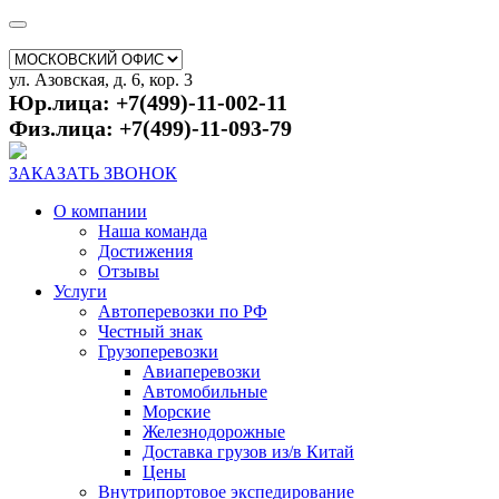
ул. Азовская, д. 6, кор. 3
Юр.лица: +7(499)-11-002-11
Физ.лица: +7(499)-11-093-79
ЗАКАЗАТЬ ЗВОНОК
О компании
Наша команда
Достижения
Отзывы
Услуги
Автоперевозки по РФ
Честный знак
Грузоперевозки
Авиаперевозки
Автомобильные
Морские
Железнодорожные
Доставка грузов из/в Китай
Цены
Внутрипортовое экспедирование