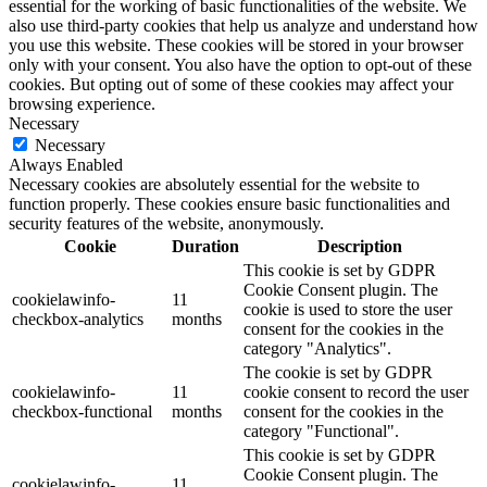
essential for the working of basic functionalities of the website. We
also use third-party cookies that help us analyze and understand how
you use this website. These cookies will be stored in your browser
only with your consent. You also have the option to opt-out of these
cookies. But opting out of some of these cookies may affect your
browsing experience.
Necessary
Necessary
Always Enabled
Necessary cookies are absolutely essential for the website to
function properly. These cookies ensure basic functionalities and
security features of the website, anonymously.
Cookie
Duration
Description
This cookie is set by GDPR
Cookie Consent plugin. The
cookielawinfo-
11
cookie is used to store the user
checkbox-analytics
months
consent for the cookies in the
category "Analytics".
The cookie is set by GDPR
cookielawinfo-
11
cookie consent to record the user
checkbox-functional
months
consent for the cookies in the
category "Functional".
This cookie is set by GDPR
Cookie Consent plugin. The
cookielawinfo-
11