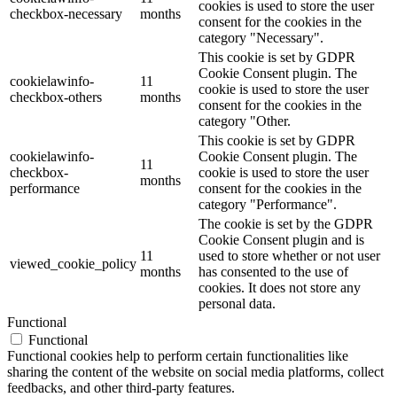
cookies is used to store the user
checkbox-necessary
months
consent for the cookies in the
category "Necessary".
This cookie is set by GDPR
Cookie Consent plugin. The
cookielawinfo-
11
cookie is used to store the user
checkbox-others
months
consent for the cookies in the
category "Other.
This cookie is set by GDPR
cookielawinfo-
Cookie Consent plugin. The
11
checkbox-
cookie is used to store the user
months
performance
consent for the cookies in the
category "Performance".
The cookie is set by the GDPR
Cookie Consent plugin and is
11
used to store whether or not user
viewed_cookie_policy
months
has consented to the use of
cookies. It does not store any
personal data.
Functional
Functional
Functional cookies help to perform certain functionalities like
sharing the content of the website on social media platforms, collect
feedbacks, and other third-party features.