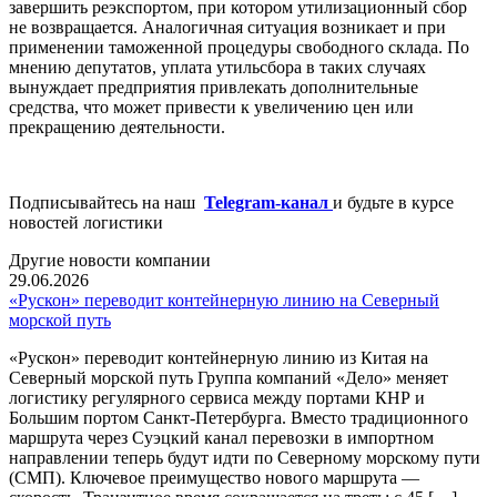
завершить реэкспортом, при котором утилизационный сбор
не возвращается. Аналогичная ситуация возникает и при
применении таможенной процедуры свободного склада. По
мнению депутатов, уплата утильсбора в таких случаях
вынуждает предприятия привлекать дополнительные
средства, что может привести к увеличению цен или
прекращению деятельности.
Подписывайтесь на наш
Telegram-канал
и будьте в курсе
новостей логистики
Другие новости компании
29.06.2026
«Рускон» переводит контейнерную линию на Северный
морской путь
«Рускон» переводит контейнерную линию из Китая на
Северный морской путь Группа компаний «Дело» меняет
логистику регулярного сервиса между портами КНР и
Большим портом Санкт-Петербурга. Вместо традиционного
маршрута через Суэцкий канал перевозки в импортном
направлении теперь будут идти по Северному морскому пути
(СМП). Ключевое преимущество нового маршрута —