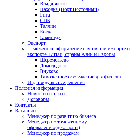
Владивосток
Находка (Порт Восточный)
Рига
СПБ
Таллин
Котка
Клайпеда
Экспорт
Таможенное оформление грузов при импорте и
экспорте. Китай, страны Азии и Европы
Шереметьево
Домодедово
Внуково
Таможенное оформление для физ. лиц
Индивидуальные решения
Полезная информация
Новости и статьи
Договоры
Контакты
Вакансии
Менеджер по развитию бизнеса
Менеджер по таможенному
оформлению(декларант)
Менеджер по продажам