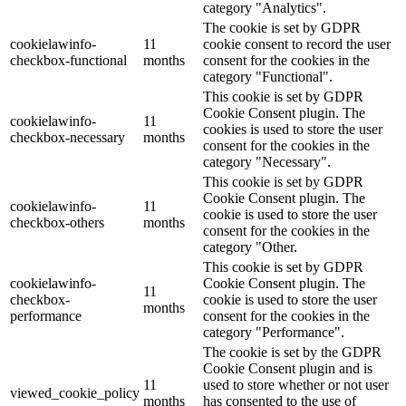
category "Analytics".
The cookie is set by GDPR
cookielawinfo-
11
cookie consent to record the user
checkbox-functional
months
consent for the cookies in the
category "Functional".
This cookie is set by GDPR
Cookie Consent plugin. The
cookielawinfo-
11
cookies is used to store the user
checkbox-necessary
months
consent for the cookies in the
category "Necessary".
This cookie is set by GDPR
Cookie Consent plugin. The
cookielawinfo-
11
cookie is used to store the user
checkbox-others
months
consent for the cookies in the
category "Other.
This cookie is set by GDPR
cookielawinfo-
Cookie Consent plugin. The
11
checkbox-
cookie is used to store the user
months
performance
consent for the cookies in the
category "Performance".
The cookie is set by the GDPR
Cookie Consent plugin and is
11
used to store whether or not user
viewed_cookie_policy
months
has consented to the use of