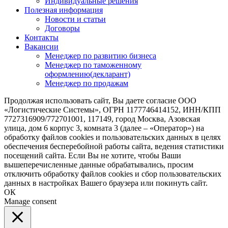
Индивидуальные решения
Полезная информация
Новости и статьи
Договоры
Контакты
Вакансии
Менеджер по развитию бизнеса
Менеджер по таможенному
оформлению(декларант)
Менеджер по продажам
Продолжая использовать сайт, Вы даете согласие ООО
«Логистические Системы», ОГРН 1177746414152, ИНН/КПП
7727316909/772701001, 117149, город Москва, Азовская
улица, дом 6 корпус 3, комната 3 (далее – «Оператор») на
обработку файлов cookies и пользовательских данных в целях
обеспечения бесперебойной работы сайта, ведения статистики
посещений сайта. Если Вы не хотите, чтобы Ваши
вышеперечисленные данные обрабатывались, просим
отключить обработку файлов cookies и сбор пользовательских
данных в настройках Вашего браузера или покинуть сайт.
ОК
Manage consent