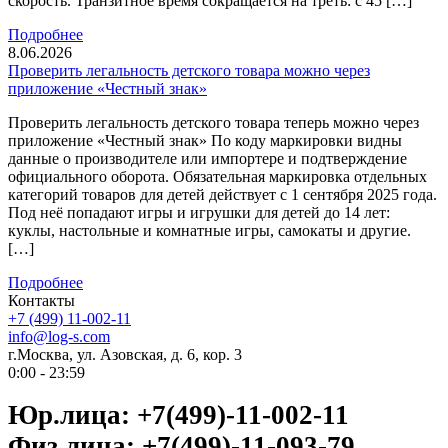
скорость. Транзитное время сокращается на треть: с 45 […]
Подробнее
8.06.2026
Проверить легальность детского товара можно через
приложение «Честный знак»
Проверить легальность детского товара теперь можно через
приложение «Честный знак» По коду маркировки видны
данные о производителе или импортере и подтверждение
официального оборота. Обязательная маркировка отдельных
категорий товаров для детей действует с 1 сентября 2025 года.
Под неё попадают игры и игрушки для детей до 14 лет:
куклы, настольные и комнатные игры, самокаты и другие.
[…]
Подробнее
Контакты
+7 (499) 11-002-11
info@log-s.com
г.Москва, ул. Азовская, д. 6, кор. 3
0:00 - 23:59
Юр.лица: +7(499)-11-002-11
Физ.лица: +7(499)-11-093-79