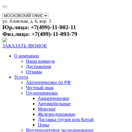
ул. Азовская, д. 6, кор. 3
Юр.лица: +7(499)-11-002-11
Физ.лица: +7(499)-11-093-79
ЗАКАЗАТЬ ЗВОНОК
О компании
Наша команда
Достижения
Отзывы
Услуги
Автоперевозки по РФ
Честный знак
Грузоперевозки
Авиаперевозки
Автомобильные
Морские
Железнодорожные
Доставка грузов из/в Китай
Цены
Внутрипортовое экспедирование