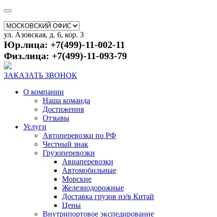
ул. Азовская, д. 6, кор. 3
Юр.лица: +7(499)-11-002-11
Физ.лица: +7(499)-11-093-79
ЗАКАЗАТЬ ЗВОНОК
О компании
Наша команда
Достижения
Отзывы
Услуги
Автоперевозки по РФ
Честный знак
Грузоперевозки
Авиаперевозки
Автомобильные
Морские
Железнодорожные
Доставка грузов из/в Китай
Цены
Внутрипортовое экспедирование