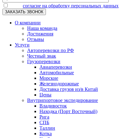
Я даю
согласие на обработку персональных данных
О компании
Наша команда
Достижения
Отзывы
Услуги
Автоперевозки по РФ
Честный знак
Грузоперевозки
Авиаперевозки
Автомобильные
Морские
Железнодорожные
Доставка грузов из/в Китай
Цены
Внутрипортовое экспедирование
Владивосток
Находка (Порт Восточный)
Рига
СПБ
Таллин
Котка