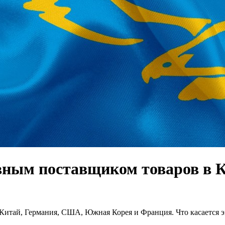
овным поставщиком товаров в К
тай, Германия, США, Южная Корея и Франция. Что касается эк