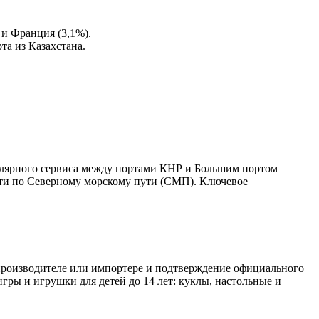
 и Франция (3,1%).
та из Казахстана.
улярного сервиса между портами КНР и Большим портом
дти по Северному морскому пути (СМП). Ключевое
 производителе или импортере и подтверждение официального
игры и игрушки для детей до 14 лет: куклы, настольные и