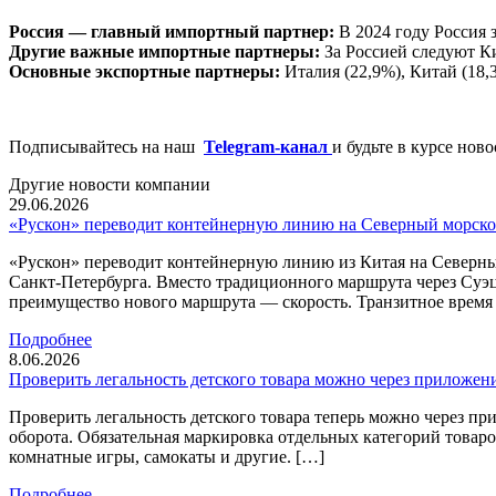
Россия — главный импортный партнер:
В 2024 году Россия з
Другие важные импортные партнеры:
За Россией следуют Ки
Основные экспортные партнеры:
Италия (22,9%), Китай (18,
Подписывайтесь на наш
Telegram-канал
и будьте в курсе нов
Другие новости компании
29.06.2026
«Рускон» переводит контейнерную линию на Северный морско
«Рускон» переводит контейнерную линию из Китая на Северны
Санкт-Петербурга. Вместо традиционного маршрута через Суэ
преимущество нового маршрута — скорость. Транзитное время с
Подробнее
8.06.2026
Проверить легальность детского товара можно через приложен
Проверить легальность детского товара теперь можно через 
оборота. Обязательная маркировка отдельных категорий товаров
комнатные игры, самокаты и другие. […]
Подробнее