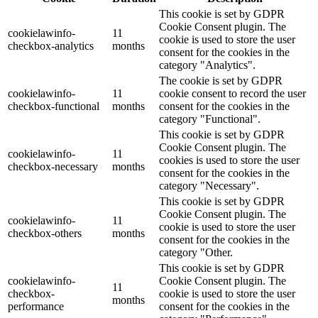
This cookie is set by GDPR
Cookie Consent plugin. The
cookielawinfo-
11
cookie is used to store the user
checkbox-analytics
months
consent for the cookies in the
category "Analytics".
The cookie is set by GDPR
cookielawinfo-
11
cookie consent to record the user
checkbox-functional
months
consent for the cookies in the
category "Functional".
This cookie is set by GDPR
Cookie Consent plugin. The
cookielawinfo-
11
cookies is used to store the user
checkbox-necessary
months
consent for the cookies in the
category "Necessary".
This cookie is set by GDPR
Cookie Consent plugin. The
cookielawinfo-
11
cookie is used to store the user
checkbox-others
months
consent for the cookies in the
category "Other.
This cookie is set by GDPR
cookielawinfo-
Cookie Consent plugin. The
11
checkbox-
cookie is used to store the user
months
performance
consent for the cookies in the