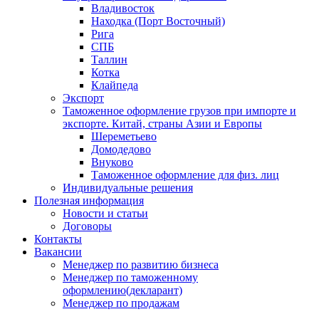
Владивосток
Находка (Порт Восточный)
Рига
СПБ
Таллин
Котка
Клайпеда
Экспорт
Таможенное оформление грузов при импорте и
экспорте. Китай, страны Азии и Европы
Шереметьево
Домодедово
Внуково
Таможенное оформление для физ. лиц
Индивидуальные решения
Полезная информация
Новости и статьи
Договоры
Контакты
Вакансии
Менеджер по развитию бизнеса
Менеджер по таможенному
оформлению(декларант)
Менеджер по продажам