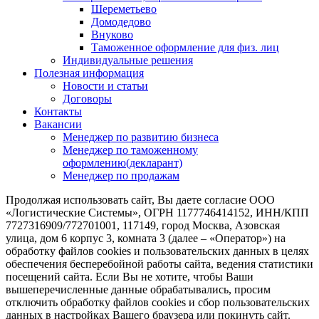
Шереметьево
Домодедово
Внуково
Таможенное оформление для физ. лиц
Индивидуальные решения
Полезная информация
Новости и статьи
Договоры
Контакты
Вакансии
Менеджер по развитию бизнеса
Менеджер по таможенному
оформлению(декларант)
Менеджер по продажам
Продолжая использовать сайт, Вы даете согласие ООО
«Логистические Системы», ОГРН 1177746414152, ИНН/КПП
7727316909/772701001, 117149, город Москва, Азовская
улица, дом 6 корпус 3, комната 3 (далее – «Оператор») на
обработку файлов cookies и пользовательских данных в целях
обеспечения бесперебойной работы сайта, ведения статистики
посещений сайта. Если Вы не хотите, чтобы Ваши
вышеперечисленные данные обрабатывались, просим
отключить обработку файлов cookies и сбор пользовательских
данных в настройках Вашего браузера или покинуть сайт.