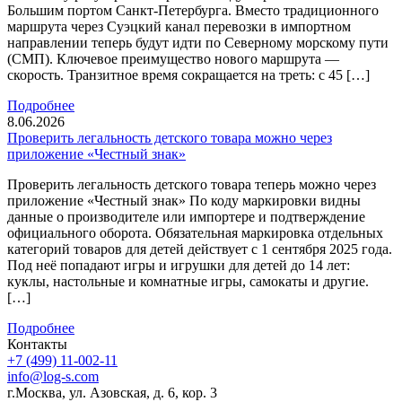
Большим портом Санкт-Петербурга. Вместо традиционного
маршрута через Суэцкий канал перевозки в импортном
направлении теперь будут идти по Северному морскому пути
(СМП). Ключевое преимущество нового маршрута —
скорость. Транзитное время сокращается на треть: с 45 […]
Подробнее
8.06.2026
Проверить легальность детского товара можно через
приложение «Честный знак»
Проверить легальность детского товара теперь можно через
приложение «Честный знак» По коду маркировки видны
данные о производителе или импортере и подтверждение
официального оборота. Обязательная маркировка отдельных
категорий товаров для детей действует с 1 сентября 2025 года.
Под неё попадают игры и игрушки для детей до 14 лет:
куклы, настольные и комнатные игры, самокаты и другие.
[…]
Подробнее
Контакты
+7 (499) 11-002-11
info@log-s.com
г.Москва, ул. Азовская, д. 6, кор. 3