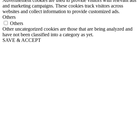
Advertisement cookies are used to provide visitors with relevant ads
and marketing campaigns. These cookies track visitors across
websites and collect information to provide customized ads.
Others
Others
Other uncategorized cookies are those that are being analyzed and
have not been classified into a category as yet.
SAVE & ACCEPT