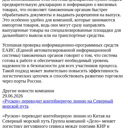
предварительную декларацию и информацию о ввозимых
товарах, что позволяет таможенным органам быстрее
обрабатывать документы и выдавать разрешения на выпуск.
Это особенно удобно для компаний, которые занимаются
импортом товаров, ведь они могут сразу направлять
выпущенные товары на специализированные площадки для
дальнейшего вывоза или на транспортные средства.
Успешная проверка информационно-программных средств
ЕАИС (Единой автоматизированной информационной
системы) таможенных органов говорит о том, что система
готова к работе и обеспечивает необходимый уровень
надежности и безопасности для всех участников процесса.
Такой подход может значительно повысить эффективность
логистических цепочек и способствовать развитию торговли
через порты России.
Другие новости компании
29.06.2026
«Рускон» переводит контейнерную линию на Северный
морской путь
«Рускон» переводит контейнерную линию из Китая на
Северный морской путь Группа компаний «Дело» меняет
логистику регулярного сервиса между портами КНР и