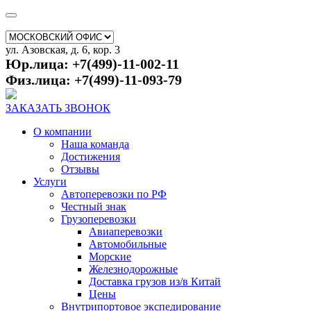
ул. Азовская, д. 6, кор. 3
Юр.лица: +7(499)-11-002-11
Физ.лица: +7(499)-11-093-79
ЗАКАЗАТЬ ЗВОНОК
О компании
Наша команда
Достижения
Отзывы
Услуги
Автоперевозки по РФ
Честный знак
Грузоперевозки
Авиаперевозки
Автомобильные
Морские
Железнодорожные
Доставка грузов из/в Китай
Цены
Внутрипортовое экспедирование