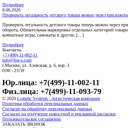
Подробнее
8.06.2026
Проверить легальность детского товара можно через приложен
Проверить легальность детского товара теперь можно через 
оборота. Обязательная маркировка отдельных категорий товаров
комнатные игры, самокаты и другие. […]
Подробнее
Контакты
+7 (499) 11-002-11
info@log-s.com
г.Москва, ул. Азовская, д. 6, кор. 3
0:00 - 23:59
Юр.лица: +7(499)-11-002-11
Физ.лица: +7(499)-11-093-79
© 2020
Logistic Systems - логистическая компания
Политика обработки персональных данных
Согласие на обработку персональных данных
Согласие на получение новостной и рекламной рассылки
Пользовательское соглашение
ЗАКАЗАТЬ ЗВОНОК