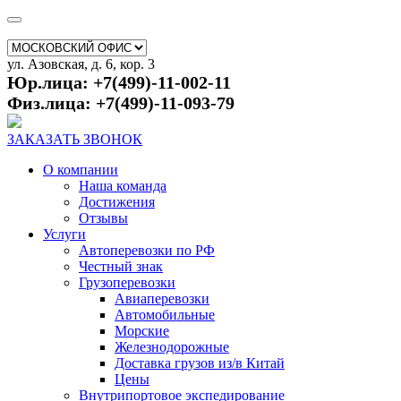
ул. Азовская, д. 6, кор. 3
Юр.лица: +7(499)-11-002-11
Физ.лица: +7(499)-11-093-79
ЗАКАЗАТЬ ЗВОНОК
О компании
Наша команда
Достижения
Отзывы
Услуги
Автоперевозки по РФ
Честный знак
Грузоперевозки
Авиаперевозки
Автомобильные
Морские
Железнодорожные
Доставка грузов из/в Китай
Цены
Внутрипортовое экспедирование