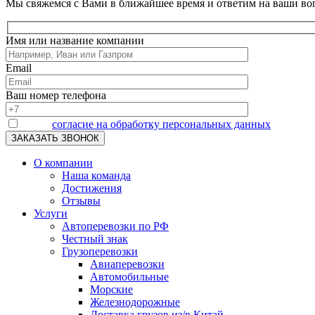
Мы свяжемся с Вами в ближайшее время и ответим на ваши в
Имя или название компании
Email
Ваш номер телефона
Я даю
согласие на обработку персональных данных
О компании
Наша команда
Достижения
Отзывы
Услуги
Автоперевозки по РФ
Честный знак
Грузоперевозки
Авиаперевозки
Автомобильные
Морские
Железнодорожные
Доставка грузов из/в Китай