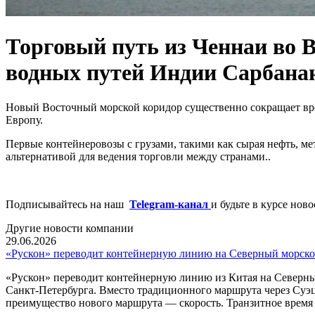
Торговый путь из Ченнаи во В
водных путей Индии Сарбанан
Новый Восточный морской коридор существенно сокращает врем
Европу.
Первые контейнеровозы с грузами, такими как сырая нефть, ме
альтернативой для ведения торговли между странами..
Подписывайтесь на наш
Telegram-канал
и будьте в курсе нов
Другие новости компании
29.06.2026
«Рускон» переводит контейнерную линию на Северный морско
«Рускон» переводит контейнерную линию из Китая на Северны
Санкт-Петербурга. Вместо традиционного маршрута через Суэ
преимущество нового маршрута — скорость. Транзитное время с