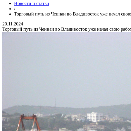
Новости и статьи
/
Торговый путь из Ченнаи во Владивосток уже начал свою
20.11.2024
Торговый путь из Ченнаи во Владивосток уже начал свою рабо