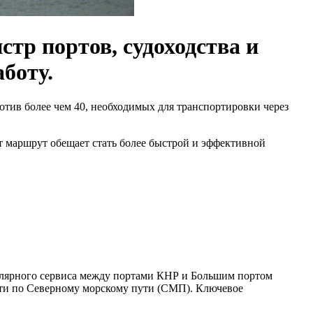
тр портов, судоходства и
боту.
тив более чем 40, необходимых для транспортировки через
от маршрут обещает стать более быстрой и эффективной
улярного сервиса между портами КНР и Большим портом
дти по Северному морскому пути (СМП). Ключевое