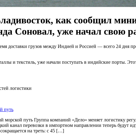
ладивосток, как сообщил минис
да Соновал, уже начал свою ра
я доставки грузов между Индией и Россией — всего 24 дня про
таллы и текстиль, уже начали поступать в индийские порты. Эт
остей логистики
й путь
й морской путь Группа компаний «Дело» меняет логистику рег
цкий канал перевозки в импортном направлении теперь будут и
окращается на треть: с 45 […]