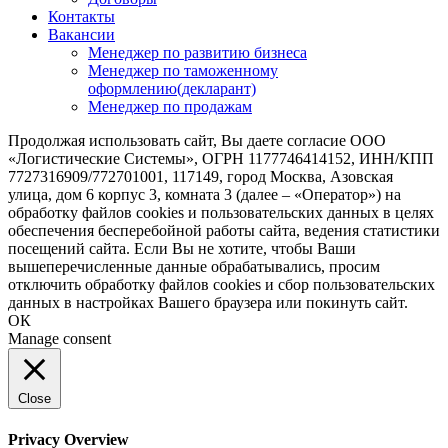
Контакты
Вакансии
Менеджер по развитию бизнеса
Менеджер по таможенному
оформлению(декларант)
Менеджер по продажам
Продолжая использовать сайт, Вы даете согласие ООО
«Логистические Системы», ОГРН 1177746414152, ИНН/КПП
7727316909/772701001, 117149, город Москва, Азовская
улица, дом 6 корпус 3, комната 3 (далее – «Оператор») на
обработку файлов cookies и пользовательских данных в целях
обеспечения бесперебойной работы сайта, ведения статистики
посещений сайта. Если Вы не хотите, чтобы Ваши
вышеперечисленные данные обрабатывались, просим
отключить обработку файлов cookies и сбор пользовательских
данных в настройках Вашего браузера или покинуть сайт.
ОК
Manage consent
Close
Privacy Overview