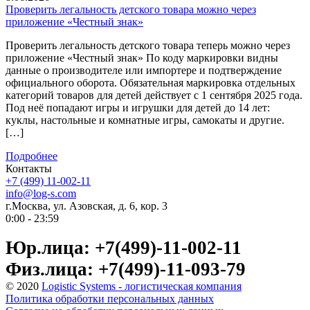
Проверить легальность детского товара можно через
приложение «Честный знак»
Проверить легальность детского товара теперь можно через
приложение «Честный знак» По коду маркировки видны
данные о производителе или импортере и подтверждение
официального оборота. Обязательная маркировка отдельных
категорий товаров для детей действует с 1 сентября 2025 года.
Под неё попадают игры и игрушки для детей до 14 лет:
куклы, настольные и комнатные игры, самокаты и другие.
[…]
Подробнее
Контакты
+7 (499) 11-002-11
info@log-s.com
г.Москва, ул. Азовская, д. 6, кор. 3
0:00 - 23:59
Юр.лица: +7(499)-11-002-11
Физ.лица: +7(499)-11-093-79
© 2020
Logistic Systems - логистическая компания
Политика обработки персональных данных