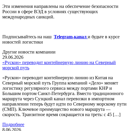
Эти изменения направлены на обеспечение безопасности
России в сфере ВЭД в условиях существующих
международных санкций.
Подписывайтесь на наш
Telegram-канал
и будьте в курсе
новостей логистики
Другие новости компании
29.06.2026
«Рускон» переводит контейнерную линию на Северный
морской путь
«Рускон» переводит контейнерную линию из Китая на
Северный морской путь Группа компаний «Дело» меняет
логистику регулярного сервиса между портами КНР и
Большим портом Санкт-Петербурга. Вместо традиционного
маршрута через Суэцкий канал перевозки в импортном
направлении теперь будут идти по Северному морскому пути
(СМП). Ключевое преимущество нового маршрута —
скорость. Транзитное время сокращается на треть: с 45 […]
Подробнее
8.06.2026