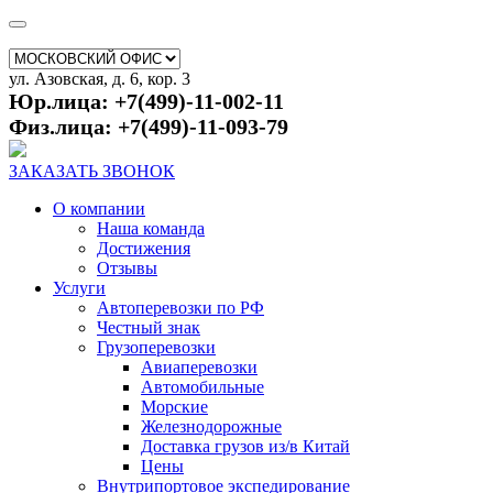
ул. Азовская, д. 6, кор. 3
Юр.лица: +7(499)-11-002-11
Физ.лица: +7(499)-11-093-79
ЗАКАЗАТЬ ЗВОНОК
О компании
Наша команда
Достижения
Отзывы
Услуги
Автоперевозки по РФ
Честный знак
Грузоперевозки
Авиаперевозки
Автомобильные
Морские
Железнодорожные
Доставка грузов из/в Китай
Цены
Внутрипортовое экспедирование