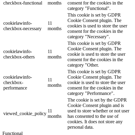
checkbox-functional
months
consent for the cookies in the
category "Functional".
This cookie is set by GDPR
Cookie Consent plugin. The
cookielawinfo-
11
cookies is used to store the user
checkbox-necessary
months
consent for the cookies in the
category "Necessary".
This cookie is set by GDPR
Cookie Consent plugin. The
cookielawinfo-
11
cookie is used to store the user
checkbox-others
months
consent for the cookies in the
category "Other.
This cookie is set by GDPR
cookielawinfo-
Cookie Consent plugin. The
11
checkbox-
cookie is used to store the user
months
performance
consent for the cookies in the
category "Performance".
The cookie is set by the GDPR
Cookie Consent plugin and is
11
used to store whether or not user
viewed_cookie_policy
months
has consented to the use of
cookies. It does not store any
personal data.
Functional