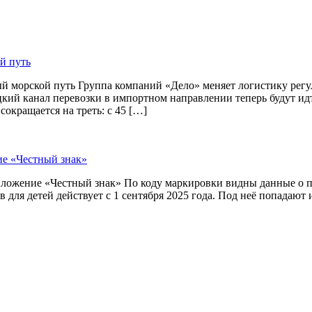
й путь
й морской путь Группа компаний «Дело» меняет логистику рег
цкий канал перевозки в импортном направлении теперь будут и
окращается на треть: с 45 […]
ие «Честный знак»
приложение «Честный знак» По коду маркировки видны данные о
 для детей действует с 1 сентября 2025 года. Под неё попадают 