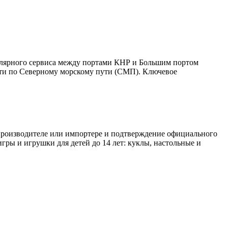
улярного сервиса между портами КНР и Большим портом
дти по Северному морскому пути (СМП). Ключевое
 производителе или импортере и подтверждение официального
игры и игрушки для детей до 14 лет: куклы, настольные и