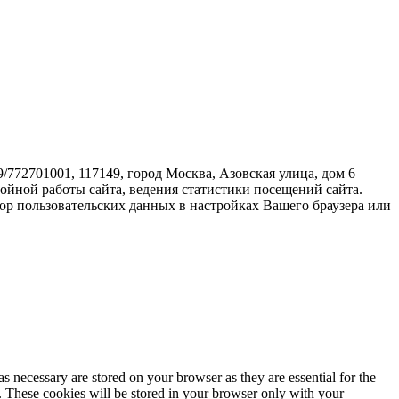
72701001, 117149, город Москва, Азовская улица, дом 6
бойной работы сайта, ведения статистики посещений сайта.
ор пользовательских данных в настройках Вашего браузера или
s necessary are stored on your browser as they are essential for the
e. These cookies will be stored in your browser only with your