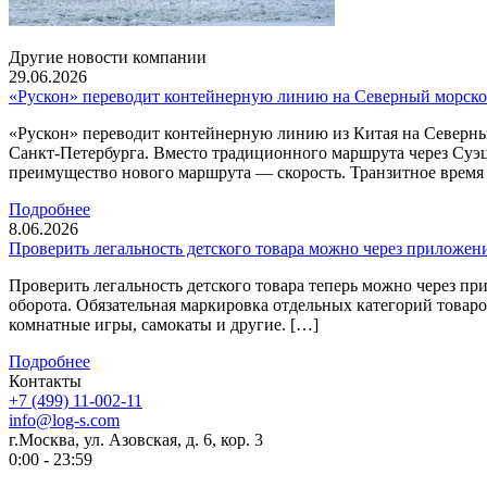
Другие новости компании
29.06.2026
«Рускон» переводит контейнерную линию на Северный морско
«Рускон» переводит контейнерную линию из Китая на Северны
Санкт-Петербурга. Вместо традиционного маршрута через Суэ
преимущество нового маршрута — скорость. Транзитное время с
Подробнее
8.06.2026
Проверить легальность детского товара можно через приложен
Проверить легальность детского товара теперь можно через 
оборота. Обязательная маркировка отдельных категорий товаров
комнатные игры, самокаты и другие. […]
Подробнее
Контакты
+7 (499) 11-002-11
info@log-s.com
г.Москва, ул. Азовская, д. 6, кор. 3
0:00 - 23:59