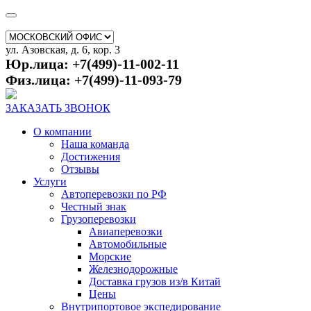
ул. Азовская, д. 6, кор. 3
Юр.лица: +7(499)-11-002-11
Физ.лица: +7(499)-11-093-79
ЗАКАЗАТЬ ЗВОНОК
О компании
Наша команда
Достижения
Отзывы
Услуги
Автоперевозки по РФ
Честный знак
Грузоперевозки
Авиаперевозки
Автомобильные
Морские
Железнодорожные
Доставка грузов из/в Китай
Цены
Внутрипортовое экспедирование