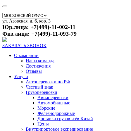
ул. Азовская, д. 6, кор. 3
Юр.лица: +7(499)-11-002-11
Физ.лица: +7(499)-11-093-79
ЗАКАЗАТЬ ЗВОНОК
О компании
Наша команда
Достижения
Отзывы
Услуги
Автоперевозки по РФ
Честный знак
Грузоперевозки
Авиаперевозки
Автомобильные
Морские
Железнодорожные
Доставка грузов из/в Китай
Цены
Внутрипортовое экспедирование