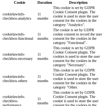
Cookie
Duration
Description
This cookie is set by GDPR
Cookie Consent plugin. The
cookielawinfo-
11
cookie is used to store the user
checkbox-analytics
months
consent for the cookies in the
category "Analytics".
The cookie is set by GDPR
cookielawinfo-
11
cookie consent to record the user
checkbox-functional
months
consent for the cookies in the
category "Functional".
This cookie is set by GDPR
Cookie Consent plugin. The
cookielawinfo-
11
cookies is used to store the user
checkbox-necessary
months
consent for the cookies in the
category "Necessary".
This cookie is set by GDPR
Cookie Consent plugin. The
cookielawinfo-
11
cookie is used to store the user
checkbox-others
months
consent for the cookies in the
category "Other.
This cookie is set by GDPR
cookielawinfo-
Cookie Consent plugin. The
11
checkbox-
cookie is used to store the user
months
performance
consent for the cookies in the