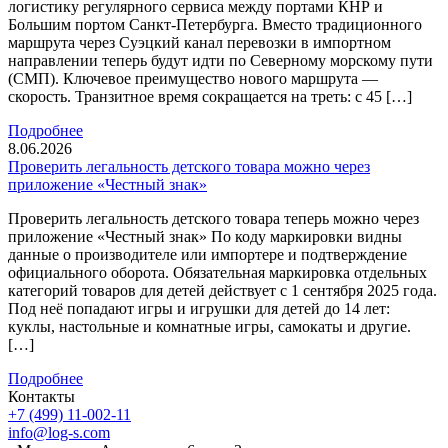
логистику регулярного сервиса между портами КНР и
Большим портом Санкт-Петербурга. Вместо традиционного
маршрута через Суэцкий канал перевозки в импортном
направлении теперь будут идти по Северному морскому пути
(СМП). Ключевое преимущество нового маршрута —
скорость. Транзитное время сокращается на треть: с 45 […]
Подробнее
8.06.2026
Проверить легальность детского товара можно через
приложение «Честный знак»
Проверить легальность детского товара теперь можно через
приложение «Честный знак» По коду маркировки видны
данные о производителе или импортере и подтверждение
официального оборота. Обязательная маркировка отдельных
категорий товаров для детей действует с 1 сентября 2025 года.
Под неё попадают игры и игрушки для детей до 14 лет:
куклы, настольные и комнатные игры, самокаты и другие.
[…]
Подробнее
Контакты
+7 (499) 11-002-11
info@log-s.com