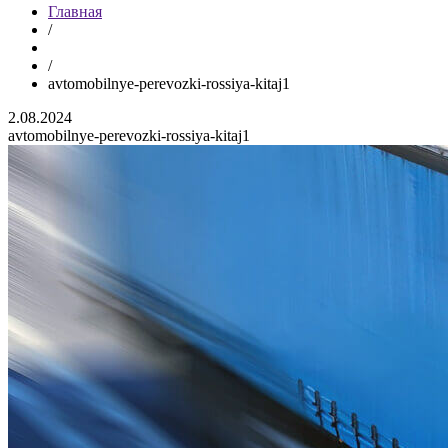
Главная
/
/
avtomobilnye-perevozki-rossiya-kitaj1
2.08.2024
avtomobilnye-perevozki-rossiya-kitaj1