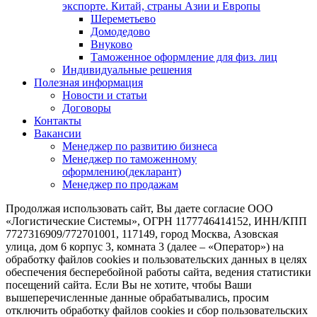
экспорте. Китай, страны Азии и Европы
Шереметьево
Домодедово
Внуково
Таможенное оформление для физ. лиц
Индивидуальные решения
Полезная информация
Новости и статьи
Договоры
Контакты
Вакансии
Менеджер по развитию бизнеса
Менеджер по таможенному
оформлению(декларант)
Менеджер по продажам
Продолжая использовать сайт, Вы даете согласие ООО
«Логистические Системы», ОГРН 1177746414152, ИНН/КПП
7727316909/772701001, 117149, город Москва, Азовская
улица, дом 6 корпус 3, комната 3 (далее – «Оператор») на
обработку файлов cookies и пользовательских данных в целях
обеспечения бесперебойной работы сайта, ведения статистики
посещений сайта. Если Вы не хотите, чтобы Ваши
вышеперечисленные данные обрабатывались, просим
отключить обработку файлов cookies и сбор пользовательских