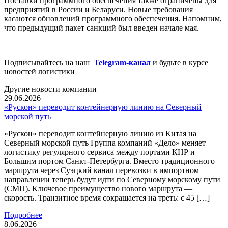
Поставки программного обеспечения также ограничены для
предприятий в России и Беларуси. Новые требования
касаются обновлений программного обеспечения. Напомним,
что предыдущий пакет санкций был введен начале мая.
Подписывайтесь на наш
Telegram-канал
и будьте в курсе
новостей логистики
Другие новости компании
29.06.2026
«Рускон» переводит контейнерную линию на Северный
морской путь
«Рускон» переводит контейнерную линию из Китая на
Северный морской путь Группа компаний «Дело» меняет
логистику регулярного сервиса между портами КНР и
Большим портом Санкт-Петербурга. Вместо традиционного
маршрута через Суэцкий канал перевозки в импортном
направлении теперь будут идти по Северному морскому пути
(СМП). Ключевое преимущество нового маршрута —
скорость. Транзитное время сокращается на треть: с 45 […]
Подробнее
8.06.2026