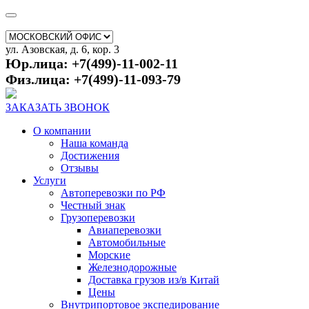
ул. Азовская, д. 6, кор. 3
Юр.лица: +7(499)-11-002-11
Физ.лица: +7(499)-11-093-79
ЗАКАЗАТЬ ЗВОНОК
О компании
Наша команда
Достижения
Отзывы
Услуги
Автоперевозки по РФ
Честный знак
Грузоперевозки
Авиаперевозки
Автомобильные
Морские
Железнодорожные
Доставка грузов из/в Китай
Цены
Внутрипортовое экспедирование