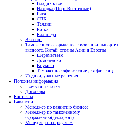
Владивосток
Находка (Порт Восточный)
Рига
СПБ
Таллин
Котка
Клайпеда
Экспорт
Таможенное оформление грузов при импорте и
экспорте. Китай, страны Азии и Европы
Шереметьево
Домодедово
Внуково
Таможенное оформление для физ. лиц
Индивидуальные решения
Полезная информация
Новости и статьи
Договоры
Контакты
Вакансии
Менеджер по развитию бизнеса
Менеджер по таможенному
оформлению(декларант)
Менеджер по продажам