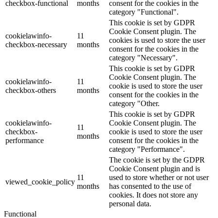
checkbox-functional
months
consent for the cookies in the
category "Functional".
This cookie is set by GDPR
Cookie Consent plugin. The
cookielawinfo-
11
cookies is used to store the user
checkbox-necessary
months
consent for the cookies in the
category "Necessary".
This cookie is set by GDPR
Cookie Consent plugin. The
cookielawinfo-
11
cookie is used to store the user
checkbox-others
months
consent for the cookies in the
category "Other.
This cookie is set by GDPR
cookielawinfo-
Cookie Consent plugin. The
11
checkbox-
cookie is used to store the user
months
performance
consent for the cookies in the
category "Performance".
The cookie is set by the GDPR
Cookie Consent plugin and is
11
used to store whether or not user
viewed_cookie_policy
months
has consented to the use of
cookies. It does not store any
personal data.
Functional