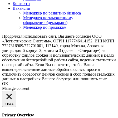
Контакты
Вакансии
Менеджер по развитию бизнеса
Менеджер по таможенному
оформлению(декларант)
Менеджер по продажам
Продолжая использовать сайт, Вы даете согласие ООО
«Логистические Системы», ОГРН 1177746414152, ИНН/КПП
7727316909/772701001, 117149, город Москва, Азовская
улица, дом 6 корпус 3, комната 3 (далее – «Оператор») на
обработку файлов cookies и пользовательских данных в целях
обеспечения бесперебойной работы сайта, ведения статистики
посещений сайта. Если Вы не хотите, чтобы Ваши
вышеперечисленные данные обрабатывались, просим
отключить обработку файлов cookies и сбор пользовательских
данных в настройках Вашего браузера или покинуть сайт.
ОК
Manage consent
Close
Privacy Overview