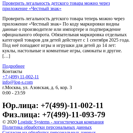
Проверить легальность детского товара можно через
приложение «Честный знак»
Проверить легальность детского товара теперь можно через
приложение «Честный знак» По коду маркировки видны
данные о производителе или импортере и подтверждение
официального оборота. Обязательная маркировка отдельных
категорий товаров для детей действует с 1 сентября 2025 года.
Под неё попадают игры и игрушки для детей до 14 лет:
куклы, настольные и комнатные игры, самокаты и другие.
[…]
Подробнее
Контакты
+7 (499) 11-002-11
info@log-s.com
г.Москва, ул. Азовская, д. 6, кор. 3
0:00 - 23:59
Юр.лица: +7(499)-11-002-11
Физ.лица: +7(499)-11-093-79
© 2020
Logistic Systems - логистическая компания
Политика обработки персональных данных
Согласие на обработку персональных данных