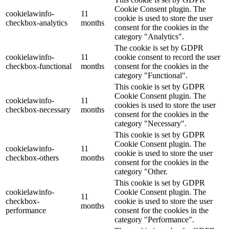
Cookie Consent plugin. The
cookielawinfo-
11
cookie is used to store the user
checkbox-analytics
months
consent for the cookies in the
category "Analytics".
The cookie is set by GDPR
cookielawinfo-
11
cookie consent to record the user
checkbox-functional
months
consent for the cookies in the
category "Functional".
This cookie is set by GDPR
Cookie Consent plugin. The
cookielawinfo-
11
cookies is used to store the user
checkbox-necessary
months
consent for the cookies in the
category "Necessary".
This cookie is set by GDPR
Cookie Consent plugin. The
cookielawinfo-
11
cookie is used to store the user
checkbox-others
months
consent for the cookies in the
category "Other.
This cookie is set by GDPR
cookielawinfo-
Cookie Consent plugin. The
11
checkbox-
cookie is used to store the user
months
performance
consent for the cookies in the
category "Performance".