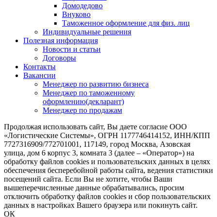
Домодедово
Внуково
Таможенное оформление для физ. лиц
Индивидуальные решения
Полезная информация
Новости и статьи
Договоры
Контакты
Вакансии
Менеджер по развитию бизнеса
Менеджер по таможенному
оформлению(декларант)
Менеджер по продажам
Продолжая использовать сайт, Вы даете согласие ООО
«Логистические Системы», ОГРН 1177746414152, ИНН/КПП
7727316909/772701001, 117149, город Москва, Азовская
улица, дом 6 корпус 3, комната 3 (далее – «Оператор») на
обработку файлов cookies и пользовательских данных в целях
обеспечения бесперебойной работы сайта, ведения статистики
посещений сайта. Если Вы не хотите, чтобы Ваши
вышеперечисленные данные обрабатывались, просим
отключить обработку файлов cookies и сбор пользовательских
данных в настройках Вашего браузера или покинуть сайт.
ОК