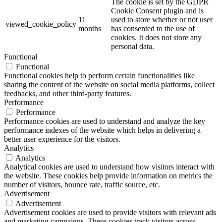
The cookie is set by the GDPR
Cookie Consent plugin and is
11
used to store whether or not user
viewed_cookie_policy
months
has consented to the use of
cookies. It does not store any
personal data.
Functional
Functional
Functional cookies help to perform certain functionalities like
sharing the content of the website on social media platforms, collect
feedbacks, and other third-party features.
Performance
Performance
Performance cookies are used to understand and analyze the key
performance indexes of the website which helps in delivering a
better user experience for the visitors.
Analytics
Analytics
Analytical cookies are used to understand how visitors interact with
the website. These cookies help provide information on metrics the
number of visitors, bounce rate, traffic source, etc.
Advertisement
Advertisement
Advertisement cookies are used to provide visitors with relevant ads
and marketing campaigns. These cookies track visitors across