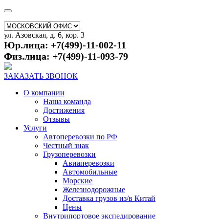
ул. Азовская, д. 6, кор. 3
Юр.лица: +7(499)-11-002-11
Физ.лица: +7(499)-11-093-79
ЗАКАЗАТЬ ЗВОНОК
О компании
Наша команда
Достижения
Отзывы
Услуги
Автоперевозки по РФ
Честный знак
Грузоперевозки
Авиаперевозки
Автомобильные
Морские
Железнодорожные
Доставка грузов из/в Китай
Цены
Внутрипортовое экспедирование