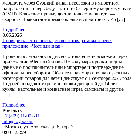
маршрута через Суэцкий канал перевозки в импортном
направлении теперь будут идти по Северному морскому пути
(СМП). Ключевое преимущество нового маршрута —
скорость. Транзитное время сокращается на треть: с 45 […]
Подробнее
8.06.2026
Проверить легальность детского товара можно через
приложение «Честный знак»
Проверить легальность детского товара теперь можно через
приложение «Честный знак» По коду маркировки видны
данные о производителе или импортере и подтверждение
официального оборота. Обязательная маркировка отдельных
категорий товаров для детей действует с 1 сентября 2025 года.
Под неё попадают игры и игрушки для детей до 14 лет:
куклы, настольные и комнатные игры, самокаты и другие.
[…]
Подробнее
Контакты
+7 (499) 11-002-11
info@log-s.com
г.Москва, ул. Азовская, д. 6, кор. 3
0:00 - 23:59