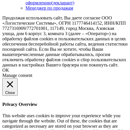
оформлению(декларант)
Менеджер по продажам
Продолжая использовать сайт, Вы даете согласие ООО
«Логистические Системы», ОГРН 1177746414152, ИНН/КПП
7727316909/772701001, 117149, город Москва, Азовская
улица, дом 6 корпус 3, комната 3 (далее – «Оператор») на
обработку файлов cookies и пользовательских данных в целях
обеспечения бесперебойной работы сайта, ведения статистики
посещений сайта. Если Вы не хотите, чтобы Ваши
вышеперечисленные данные обрабатывались, просим
отключить обработку файлов cookies и сбор пользовательских
данных в настройках Вашего браузера или покинуть сайт.
ОК
Manage consent
Close
Privacy Overview
This website uses cookies to improve your experience while you
navigate through the website. Out of these, the cookies that are
categorized as necessary are stored on your browser as they are