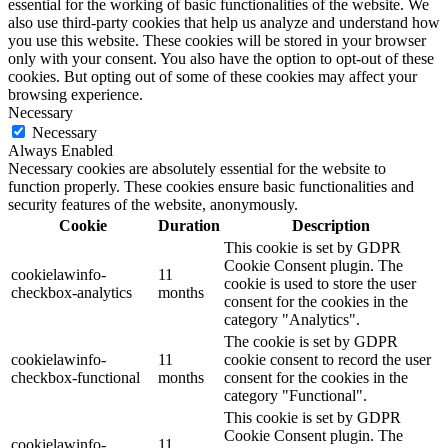
essential for the working of basic functionalities of the website. We
also use third-party cookies that help us analyze and understand how
you use this website. These cookies will be stored in your browser
only with your consent. You also have the option to opt-out of these
cookies. But opting out of some of these cookies may affect your
browsing experience.
Necessary
Necessary
Always Enabled
Necessary cookies are absolutely essential for the website to
function properly. These cookies ensure basic functionalities and
security features of the website, anonymously.
Cookie
Duration
Description
This cookie is set by GDPR
Cookie Consent plugin. The
cookielawinfo-
11
cookie is used to store the user
checkbox-analytics
months
consent for the cookies in the
category "Analytics".
The cookie is set by GDPR
cookielawinfo-
11
cookie consent to record the user
checkbox-functional
months
consent for the cookies in the
category "Functional".
This cookie is set by GDPR
Cookie Consent plugin. The
cookielawinfo-
11