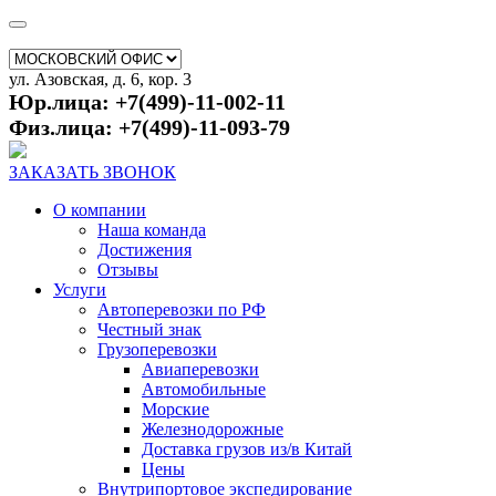
ул. Азовская, д. 6, кор. 3
Юр.лица: +7(499)-11-002-11
Физ.лица: +7(499)-11-093-79
ЗАКАЗАТЬ ЗВОНОК
О компании
Наша команда
Достижения
Отзывы
Услуги
Автоперевозки по РФ
Честный знак
Грузоперевозки
Авиаперевозки
Автомобильные
Морские
Железнодорожные
Доставка грузов из/в Китай
Цены
Внутрипортовое экспедирование