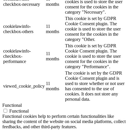
cookies is used to store the user
checkbox-necessary
months
consent for the cookies in the
category "Necessary".
This cookie is set by GDPR
Cookie Consent plugin. The
cookielawinfo-
11
cookie is used to store the user
checkbox-others
months
consent for the cookies in the
category "Other.
This cookie is set by GDPR
cookielawinfo-
Cookie Consent plugin. The
11
checkbox-
cookie is used to store the user
months
performance
consent for the cookies in the
category "Performance".
The cookie is set by the GDPR
Cookie Consent plugin and is
11
used to store whether or not user
viewed_cookie_policy
months
has consented to the use of
cookies. It does not store any
personal data.
Functional
Functional
Functional cookies help to perform certain functionalities like
sharing the content of the website on social media platforms, collect
feedbacks, and other third-party features.