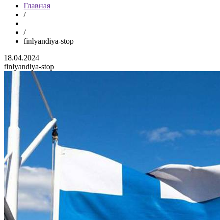
Главная
/
/
finlyandiya-stop
18.04.2024
finlyandiya-stop