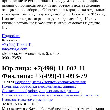
приложение «Честный знак» По коду маркировки видны
данные о производителе или импортере и подтверждение
официального оборота. Обязательная маркировка отдельных
категорий товаров для детей действует с 1 сентября 2025 года.
Под неё попадают игры и игрушки для детей до 14 лет:
куклы, настольные и комнатные игры, самокаты и другие.
[…]
Подробнее
Контакты
+7 (499) 11-002-11
info@log-s.com
г.Москва, ул. Азовская, д. 6, кор. 3
0:00 - 23:59
Юр.лица: +7(499)-11-002-11
Физ.лица: +7(499)-11-093-79
© 2020
Logistic Systems - логистическая компания
Политика обработки персональных данных
Согласие на обработку персональных данных
Согласие на получение новостной и рекламной рассылки
Пользовательское соглашение
ЗАКАЗАТЬ ЗВОНОК
Мы свяжемся с Вами в ближайшее время и ответим на ваши