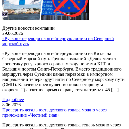
Другие новости компании
29.06.2026
«Рускон» переводит контейнерную линию на Северный
морской путь
«Рускон» переводит контейнерную линию из Китая на
Северный морской путь Группа компаний «Дело» меняет
логистику регулярного сервиса между портами КНР и
Большим портом Санкт-Петербурга. Вместо традиционного
маршрута через Суэцкий канал перевозки в импортном
направлении теперь будут идти по Северному морскому пути
(СМП). Ключевое преимущество нового маршрута —
скорость. Транзитное время сокращается на треть: с 45 […]
Подробнее
8.06.2026
Проверить легальность детского товара можно через
приложение «Честный знак»
Проверить легальность детского товара теперь можно через