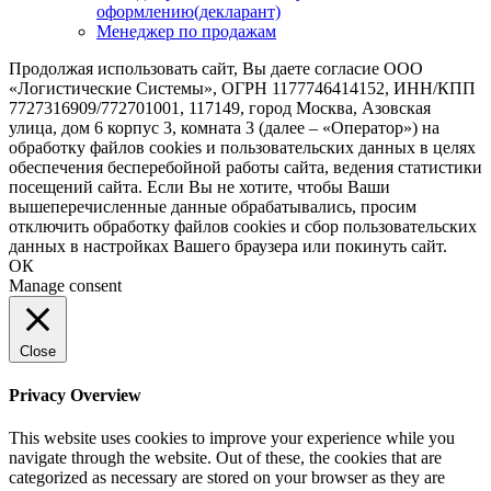
оформлению(декларант)
Менеджер по продажам
Продолжая использовать сайт, Вы даете согласие ООО
«Логистические Системы», ОГРН 1177746414152, ИНН/КПП
7727316909/772701001, 117149, город Москва, Азовская
улица, дом 6 корпус 3, комната 3 (далее – «Оператор») на
обработку файлов cookies и пользовательских данных в целях
обеспечения бесперебойной работы сайта, ведения статистики
посещений сайта. Если Вы не хотите, чтобы Ваши
вышеперечисленные данные обрабатывались, просим
отключить обработку файлов cookies и сбор пользовательских
данных в настройках Вашего браузера или покинуть сайт.
ОК
Manage consent
Close
Privacy Overview
This website uses cookies to improve your experience while you
navigate through the website. Out of these, the cookies that are
categorized as necessary are stored on your browser as they are