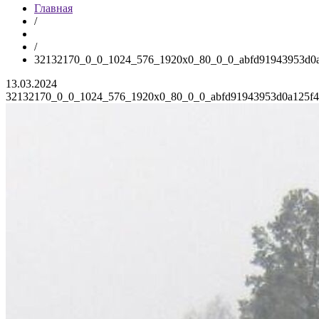
Главная
/
/
32132170_0_0_1024_576_1920x0_80_0_0_abfd91943953d0a
13.03.2024
32132170_0_0_1024_576_1920x0_80_0_0_abfd91943953d0a125f4