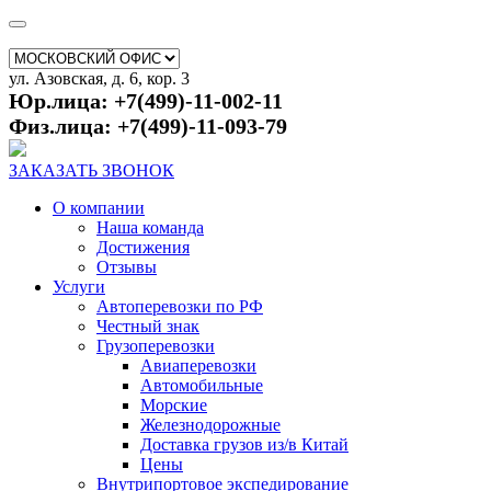
ул. Азовская, д. 6, кор. 3
Юр.лица: +7(499)-11-002-11
Физ.лица: +7(499)-11-093-79
ЗАКАЗАТЬ ЗВОНОК
О компании
Наша команда
Достижения
Отзывы
Услуги
Автоперевозки по РФ
Честный знак
Грузоперевозки
Авиаперевозки
Автомобильные
Морские
Железнодорожные
Доставка грузов из/в Китай
Цены
Внутрипортовое экспедирование