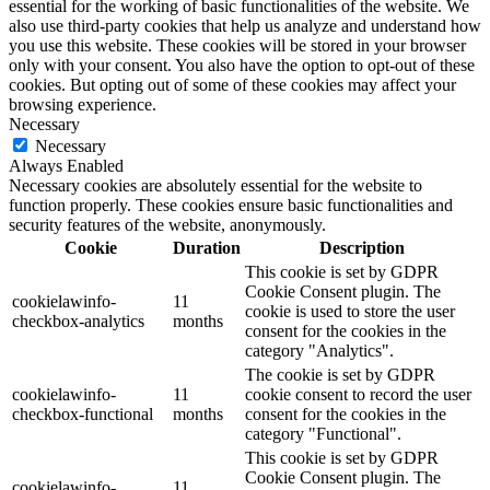
essential for the working of basic functionalities of the website. We
also use third-party cookies that help us analyze and understand how
you use this website. These cookies will be stored in your browser
only with your consent. You also have the option to opt-out of these
cookies. But opting out of some of these cookies may affect your
browsing experience.
Necessary
Necessary
Always Enabled
Necessary cookies are absolutely essential for the website to
function properly. These cookies ensure basic functionalities and
security features of the website, anonymously.
Cookie
Duration
Description
This cookie is set by GDPR
Cookie Consent plugin. The
cookielawinfo-
11
cookie is used to store the user
checkbox-analytics
months
consent for the cookies in the
category "Analytics".
The cookie is set by GDPR
cookielawinfo-
11
cookie consent to record the user
checkbox-functional
months
consent for the cookies in the
category "Functional".
This cookie is set by GDPR
Cookie Consent plugin. The
cookielawinfo-
11