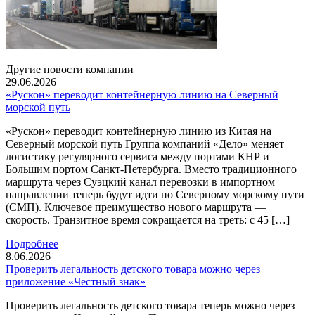
Другие новости компании
29.06.2026
«Рускон» переводит контейнерную линию на Северный
морской путь
«Рускон» переводит контейнерную линию из Китая на
Северный морской путь Группа компаний «Дело» меняет
логистику регулярного сервиса между портами КНР и
Большим портом Санкт-Петербурга. Вместо традиционного
маршрута через Суэцкий канал перевозки в импортном
направлении теперь будут идти по Северному морскому пути
(СМП). Ключевое преимущество нового маршрута —
скорость. Транзитное время сокращается на треть: с 45 […]
Подробнее
8.06.2026
Проверить легальность детского товара можно через
приложение «Честный знак»
Проверить легальность детского товара теперь можно через