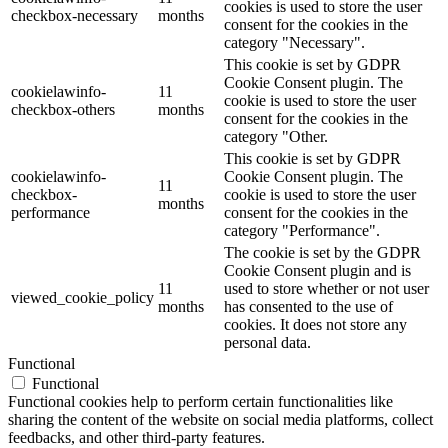
cookies is used to store the user
checkbox-necessary
months
consent for the cookies in the
category "Necessary".
This cookie is set by GDPR
Cookie Consent plugin. The
cookielawinfo-
11
cookie is used to store the user
checkbox-others
months
consent for the cookies in the
category "Other.
This cookie is set by GDPR
cookielawinfo-
Cookie Consent plugin. The
11
checkbox-
cookie is used to store the user
months
performance
consent for the cookies in the
category "Performance".
The cookie is set by the GDPR
Cookie Consent plugin and is
11
used to store whether or not user
viewed_cookie_policy
months
has consented to the use of
cookies. It does not store any
personal data.
Functional
Functional
Functional cookies help to perform certain functionalities like
sharing the content of the website on social media platforms, collect
feedbacks, and other third-party features.