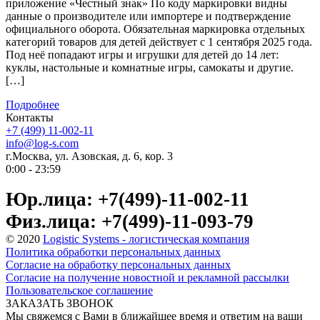
приложение «Честный знак» По коду маркировки видны
данные о производителе или импортере и подтверждение
официального оборота. Обязательная маркировка отдельных
категорий товаров для детей действует с 1 сентября 2025 года.
Под неё попадают игры и игрушки для детей до 14 лет:
куклы, настольные и комнатные игры, самокаты и другие.
[…]
Подробнее
Контакты
+7 (499) 11-002-11
info@log-s.com
г.Москва, ул. Азовская, д. 6, кор. 3
0:00 - 23:59
Юр.лица: +7(499)-11-002-11
Физ.лица: +7(499)-11-093-79
© 2020
Logistic Systems - логистическая компания
Политика обработки персональных данных
Согласие на обработку персональных данных
Согласие на получение новостной и рекламной рассылки
Пользовательское соглашение
ЗАКАЗАТЬ ЗВОНОК
Мы свяжемся с Вами в ближайшее время и ответим на ваши