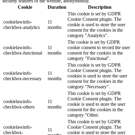
security features of the website, anonymously.
Cookie
Duration
Description
This cookie is set by GDPR
Cookie Consent plugin. The
cookielawinfo-
11
cookie is used to store the user
checkbox-analytics
months
consent for the cookies in the
category "Analytics".
The cookie is set by GDPR
cookielawinfo-
11
cookie consent to record the user
checkbox-functional
months
consent for the cookies in the
category "Functional".
This cookie is set by GDPR
Cookie Consent plugin. The
cookielawinfo-
11
cookies is used to store the user
checkbox-necessary
months
consent for the cookies in the
category "Necessary".
This cookie is set by GDPR
Cookie Consent plugin. The
cookielawinfo-
11
cookie is used to store the user
checkbox-others
months
consent for the cookies in the
category "Other.
This cookie is set by GDPR
cookielawinfo-
Cookie Consent plugin. The
11
checkbox-
cookie is used to store the user