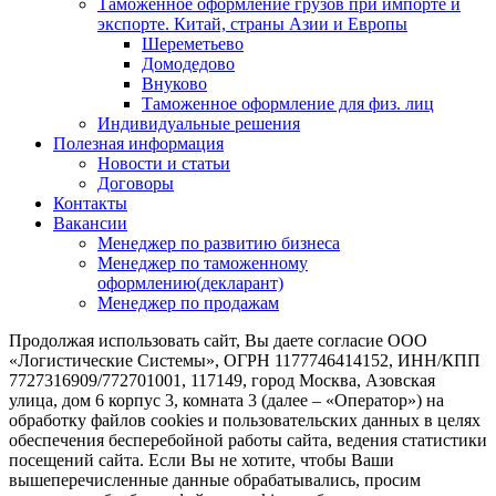
Таможенное оформление грузов при импорте и
экспорте. Китай, страны Азии и Европы
Шереметьево
Домодедово
Внуково
Таможенное оформление для физ. лиц
Индивидуальные решения
Полезная информация
Новости и статьи
Договоры
Контакты
Вакансии
Менеджер по развитию бизнеса
Менеджер по таможенному
оформлению(декларант)
Менеджер по продажам
Продолжая использовать сайт, Вы даете согласие ООО
«Логистические Системы», ОГРН 1177746414152, ИНН/КПП
7727316909/772701001, 117149, город Москва, Азовская
улица, дом 6 корпус 3, комната 3 (далее – «Оператор») на
обработку файлов cookies и пользовательских данных в целях
обеспечения бесперебойной работы сайта, ведения статистики
посещений сайта. Если Вы не хотите, чтобы Ваши
вышеперечисленные данные обрабатывались, просим