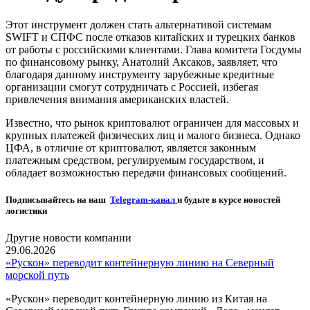
Этот инструмент должен стать альтернативой системам
SWIFT и СПФС после отказов китайских и турецких банков
от работы с российскими клиентами. Глава комитета Госдумы
по финансовому рынку, Анатолий Аксаков, заявляет, что
благодаря данному инструменту зарубежные кредитные
организации смогут сотрудничать с Россией, избегая
привлечения внимания американских властей.
Известно, что рынок криптовалют ограничен для массовых и
крупных платежей физических лиц и малого бизнеса. Однако
ЦФА, в отличие от криптовалют, является законным
платежным средством, регулируемым государством, и
обладает возможностью передачи финансовых сообщений.
Подписывайтесь на наш
Telegram-канал
и будьте в курсе новостей
логистики
Другие новости компании
29.06.2026
«Рускон» переводит контейнерную линию на Северный
морской путь
«Рускон» переводит контейнерную линию из Китая на