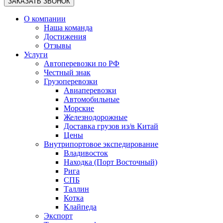
О компании
Наша команда
Достижения
Отзывы
Услуги
Автоперевозки по РФ
Честный знак
Грузоперевозки
Авиаперевозки
Автомобильные
Морские
Железнодорожные
Доставка грузов из/в Китай
Цены
Внутрипортовое экспедирование
Владивосток
Находка (Порт Восточный)
Рига
СПБ
Таллин
Котка
Клайпеда
Экспорт