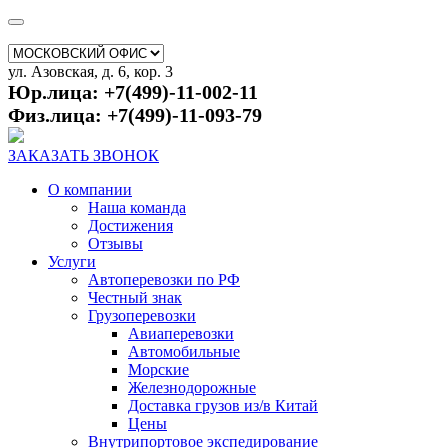
ул. Азовская, д. 6, кор. 3
Юр.лица: +7(499)-11-002-11
Физ.лица: +7(499)-11-093-79
ЗАКАЗАТЬ ЗВОНОК
О компании
Наша команда
Достижения
Отзывы
Услуги
Автоперевозки по РФ
Честный знак
Грузоперевозки
Авиаперевозки
Автомобильные
Морские
Железнодорожные
Доставка грузов из/в Китай
Цены
Внутрипортовое экспедирование