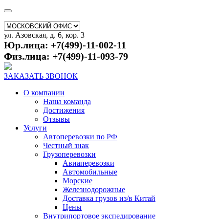
ул. Азовская, д. 6, кор. 3
Юр.лица: +7(499)-11-002-11
Физ.лица: +7(499)-11-093-79
ЗАКАЗАТЬ ЗВОНОК
О компании
Наша команда
Достижения
Отзывы
Услуги
Автоперевозки по РФ
Честный знак
Грузоперевозки
Авиаперевозки
Автомобильные
Морские
Железнодорожные
Доставка грузов из/в Китай
Цены
Внутрипортовое экспедирование