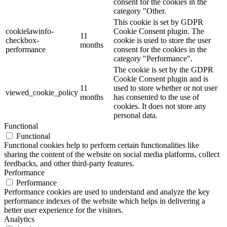
consent for the cookies in the
category "Other.
This cookie is set by GDPR
cookielawinfo-
Cookie Consent plugin. The
11
checkbox-
cookie is used to store the user
months
performance
consent for the cookies in the
category "Performance".
The cookie is set by the GDPR
Cookie Consent plugin and is
11
used to store whether or not user
viewed_cookie_policy
months
has consented to the use of
cookies. It does not store any
personal data.
Functional
Functional
Functional cookies help to perform certain functionalities like
sharing the content of the website on social media platforms, collect
feedbacks, and other third-party features.
Performance
Performance
Performance cookies are used to understand and analyze the key
performance indexes of the website which helps in delivering a
better user experience for the visitors.
Analytics