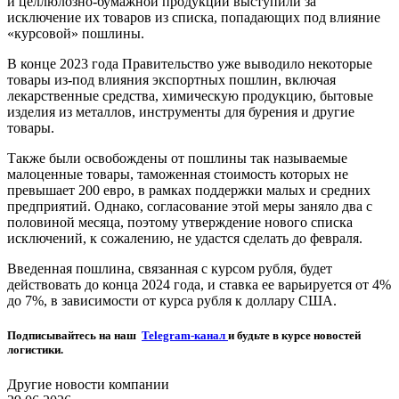
и целлюлозно-бумажной продукции выступили за
исключение их товаров из списка, попадающих под влияние
«курсовой» пошлины.
В конце 2023 года Правительство уже выводило некоторые
товары из-под влияния экспортных пошлин, включая
лекарственные средства, химическую продукцию, бытовые
изделия из металлов, инструменты для бурения и другие
товары.
Также были освобождены от пошлины так называемые
малоценные товары, таможенная стоимость которых не
превышает 200 евро, в рамках поддержки малых и средних
предприятий. Однако, согласование этой меры заняло два с
половиной месяца, поэтому утверждение нового списка
исключений, к сожалению, не удастся сделать до февраля.
Введенная пошлина, связанная с курсом рубля, будет
действовать до конца 2024 года, и ставка ее варьируется от 4%
до 7%, в зависимости от курса рубля к доллару США.
Подписывайтесь на наш
Telegram-канал
и будьте в курсе новостей
логистики.
Другие новости компании