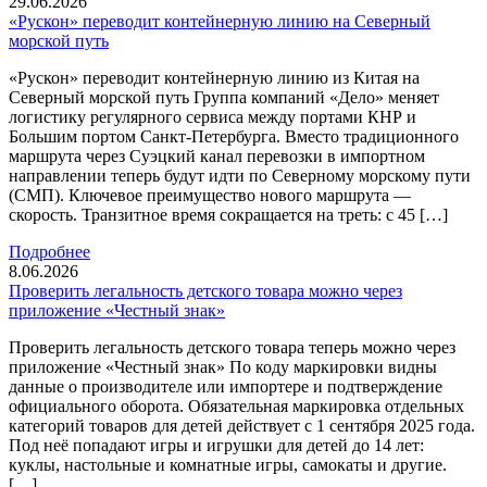
29.06.2026
«Рускон» переводит контейнерную линию на Северный
морской путь
«Рускон» переводит контейнерную линию из Китая на
Северный морской путь Группа компаний «Дело» меняет
логистику регулярного сервиса между портами КНР и
Большим портом Санкт-Петербурга. Вместо традиционного
маршрута через Суэцкий канал перевозки в импортном
направлении теперь будут идти по Северному морскому пути
(СМП). Ключевое преимущество нового маршрута —
скорость. Транзитное время сокращается на треть: с 45 […]
Подробнее
8.06.2026
Проверить легальность детского товара можно через
приложение «Честный знак»
Проверить легальность детского товара теперь можно через
приложение «Честный знак» По коду маркировки видны
данные о производителе или импортере и подтверждение
официального оборота. Обязательная маркировка отдельных
категорий товаров для детей действует с 1 сентября 2025 года.
Под неё попадают игры и игрушки для детей до 14 лет:
куклы, настольные и комнатные игры, самокаты и другие.
[…]