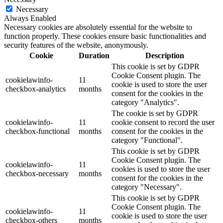
Necessary
Always Enabled
Necessary cookies are absolutely essential for the website to
function properly. These cookies ensure basic functionalities and
security features of the website, anonymously.
Cookie
Duration
Description
This cookie is set by GDPR
Cookie Consent plugin. The
cookielawinfo-
11
cookie is used to store the user
checkbox-analytics
months
consent for the cookies in the
category "Analytics".
The cookie is set by GDPR
cookielawinfo-
11
cookie consent to record the user
checkbox-functional
months
consent for the cookies in the
category "Functional".
This cookie is set by GDPR
Cookie Consent plugin. The
cookielawinfo-
11
cookies is used to store the user
checkbox-necessary
months
consent for the cookies in the
category "Necessary".
This cookie is set by GDPR
Cookie Consent plugin. The
cookielawinfo-
11
cookie is used to store the user
checkbox-others
months