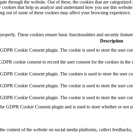
e through the website. Out of these, the cookies that are categorized a
rty cookies that help us analyze and understand how you use this websit
ting out of some of these cookies may affect your browsing experience.
 properly. These cookies ensure basic functionalities and security featu
Description
y GDPR Cookie Consent plugin. The cookie is used to store the user cons
 GDPR cookie consent to record the user consent for the cookies in the 
y GDPR Cookie Consent plugin. The cookies is used to store the user co
y GDPR Cookie Consent plugin. The cookie is used to store the user cons
y GDPR Cookie Consent plugin. The cookie is used to store the user con
 the GDPR Cookie Consent plugin and is used to store whether or not use
the content of the website on social media platforms, collect feedbacks, 