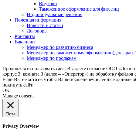
Внуково
Таможенное оформление для физ. лиц
Индивидуальные решения
Полезная информация
Новости и статьи
Договоры
Контакты
Вакансии
Менеджер по развитию бизнеса
Менеджер по таможенному оформлению(декларант
Менеджер по продажам
Продолжая использовать сайт, Вы даете согласие ООО «Логис
корпус 3, комната 3 (далее – «Оператор») на обработку файлов
Если Вы не хотите, чтобы Ваши вышеперечисленные данные обр
покинуть сайт.
ОК
Manage consent
Close
Privacy Overview