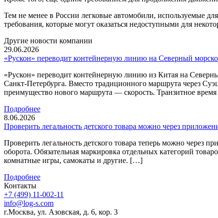
Тем не менее в России легковые автомобили, используемые дл
требования, которые могут оказаться недоступными для некото
Другие новости компании
29.06.2026
«Рускон» переводит контейнерную линию на Северный морско
«Рускон» переводит контейнерную линию из Китая на Северны
Санкт-Петербурга. Вместо традиционного маршрута через Суэ
преимущество нового маршрута — скорость. Транзитное время с
Подробнее
8.06.2026
Проверить легальность детского товара можно через приложен
Проверить легальность детского товара теперь можно через 
оборота. Обязательная маркировка отдельных категорий товаров
комнатные игры, самокаты и другие. […]
Подробнее
Контакты
+7 (499) 11-002-11
info@log-s.com
г.Москва, ул. Азовская, д. 6, кор. 3