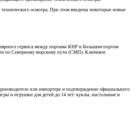
о технического осмотра. При этом введены некоторые новые
улярного сервиса между портами КНР и Большим портом
дти по Северному морскому пути (СМП). Ключевое
 производителе или импортере и подтверждение официального
игры и игрушки для детей до 14 лет: куклы, настольные и