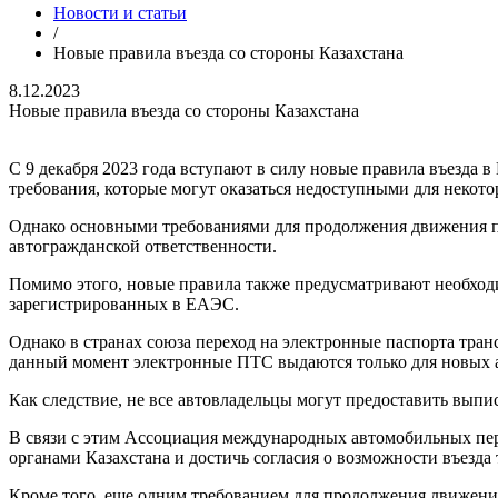
Новости и статьи
/
Новые правила въезда со стороны Казахстана
8.12.2023
Новые правила въезда со стороны Казахстана
С 9 декабря 2023 года вступают в силу новые правила въезда 
требования, которые могут оказаться недоступными для некото
Однако основными требованиями для продолжения движения по 
автогражданской ответственности.
Помимо этого, новые правила также предусматривают необходи
зарегистрированных в ЕАЭС.
Однако в странах союза переход на электронные паспорта тран
данный момент электронные ПТС выдаются только для новых 
Как следствие, не все автовладельцы могут предоставить выпи
В связи с этим Ассоциация международных автомобильных пер
органами Казахстана и достичь согласия о возможности въезд
Кроме того, еще одним требованием для продолжения движения