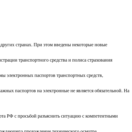
в других странах. При этом введены некоторые новые
страции транспортного средства и полиса страхования
емы электронных паспортов транспортных средств,
ажных паспортов на электронные не является обязательной. На
та РФ с просьбой разъяснить ситуацию с компетентными
ерждающего прохождение технического осмотра.