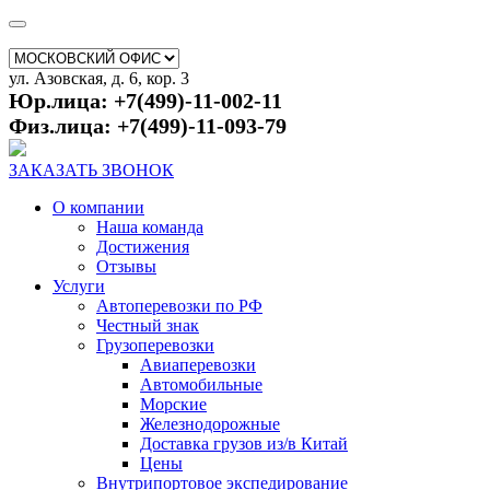
ул. Азовская, д. 6, кор. 3
Юр.лица: +7(499)-11-002-11
Физ.лица: +7(499)-11-093-79
ЗАКАЗАТЬ ЗВОНОК
О компании
Наша команда
Достижения
Отзывы
Услуги
Автоперевозки по РФ
Честный знак
Грузоперевозки
Авиаперевозки
Автомобильные
Морские
Железнодорожные
Доставка грузов из/в Китай
Цены
Внутрипортовое экспедирование