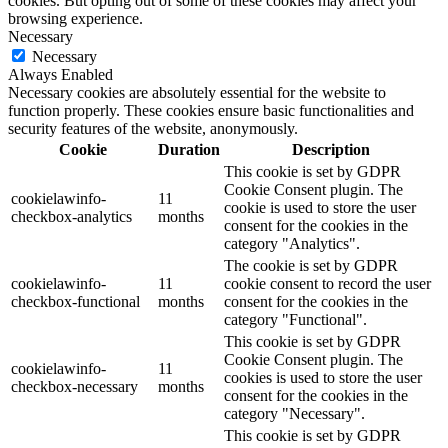
cookies. But opting out of some of these cookies may affect your
browsing experience.
Necessary
Necessary
Always Enabled
Necessary cookies are absolutely essential for the website to
function properly. These cookies ensure basic functionalities and
security features of the website, anonymously.
Cookie
Duration
Description
This cookie is set by GDPR
Cookie Consent plugin. The
cookielawinfo-
11
cookie is used to store the user
checkbox-analytics
months
consent for the cookies in the
category "Analytics".
The cookie is set by GDPR
cookielawinfo-
11
cookie consent to record the user
checkbox-functional
months
consent for the cookies in the
category "Functional".
This cookie is set by GDPR
Cookie Consent plugin. The
cookielawinfo-
11
cookies is used to store the user
checkbox-necessary
months
consent for the cookies in the
category "Necessary".
This cookie is set by GDPR