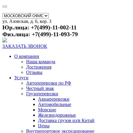
ул. Азовская, д. 6, кор. 3
Юр.лица: +7(499)-11-002-11
Физ.лица: +7(499)-11-093-79
ЗАКАЗАТЬ ЗВОНОК
О компании
Наша команда
Достижения
Отзывы
Услуги
Автоперевозки по РФ
Честный знак
Грузоперевозки
Авиаперевозки
Автомобильные
Морские
Железнодорожные
Доставка грузов из/в Китай
Цены
Внутрипортовое экспедирование