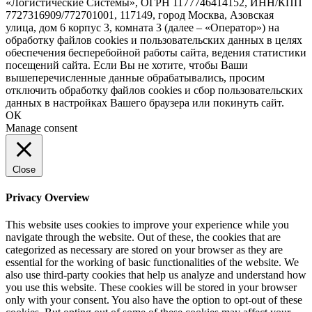
«Логистические Системы», ОГРН 1177746414152, ИНН/КПП
7727316909/772701001, 117149, город Москва, Азовская
улица, дом 6 корпус 3, комната 3 (далее – «Оператор») на
обработку файлов cookies и пользовательских данных в целях
обеспечения бесперебойной работы сайта, ведения статистики
посещений сайта. Если Вы не хотите, чтобы Ваши
вышеперечисленные данные обрабатывались, просим
отключить обработку файлов cookies и сбор пользовательских
данных в настройках Вашего браузера или покинуть сайт.
ОК
Manage consent
Close
Privacy Overview
This website uses cookies to improve your experience while you
navigate through the website. Out of these, the cookies that are
categorized as necessary are stored on your browser as they are
essential for the working of basic functionalities of the website. We
also use third-party cookies that help us analyze and understand how
you use this website. These cookies will be stored in your browser
only with your consent. You also have the option to opt-out of these