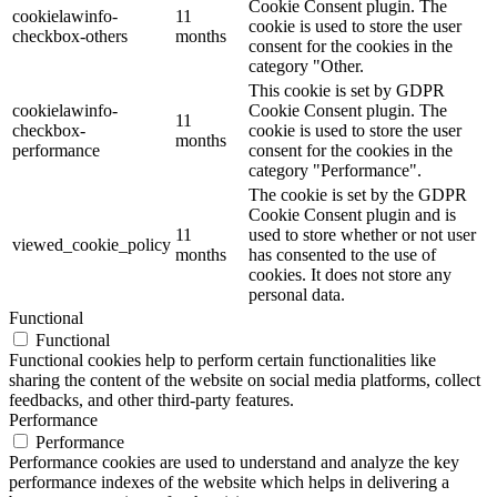
Cookie Consent plugin. The
cookielawinfo-
11
cookie is used to store the user
checkbox-others
months
consent for the cookies in the
category "Other.
This cookie is set by GDPR
cookielawinfo-
Cookie Consent plugin. The
11
checkbox-
cookie is used to store the user
months
performance
consent for the cookies in the
category "Performance".
The cookie is set by the GDPR
Cookie Consent plugin and is
11
used to store whether or not user
viewed_cookie_policy
months
has consented to the use of
cookies. It does not store any
personal data.
Functional
Functional
Functional cookies help to perform certain functionalities like
sharing the content of the website on social media platforms, collect
feedbacks, and other third-party features.
Performance
Performance
Performance cookies are used to understand and analyze the key
performance indexes of the website which helps in delivering a