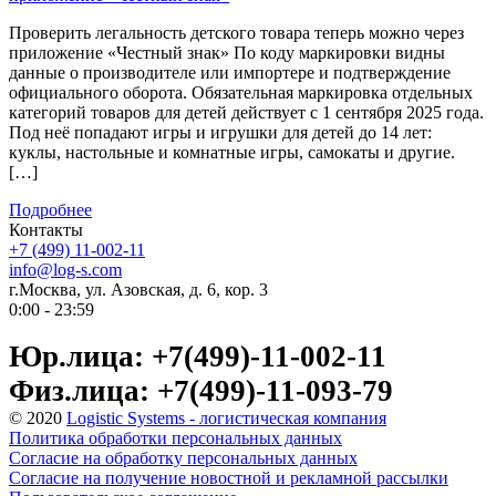
Проверить легальность детского товара теперь можно через
приложение «Честный знак» По коду маркировки видны
данные о производителе или импортере и подтверждение
официального оборота. Обязательная маркировка отдельных
категорий товаров для детей действует с 1 сентября 2025 года.
Под неё попадают игры и игрушки для детей до 14 лет:
куклы, настольные и комнатные игры, самокаты и другие.
[…]
Подробнее
Контакты
+7 (499) 11-002-11
info@log-s.com
г.Москва, ул. Азовская, д. 6, кор. 3
0:00 - 23:59
Юр.лица: +7(499)-11-002-11
Физ.лица: +7(499)-11-093-79
© 2020
Logistic Systems - логистическая компания
Политика обработки персональных данных
Согласие на обработку персональных данных
Согласие на получение новостной и рекламной рассылки