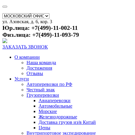
ул. Азовская, д. 6, кор. 3
Юр.лица: +7(499)-11-002-11
Физ.лица: +7(499)-11-093-79
ЗАКАЗАТЬ ЗВОНОК
О компании
Наша команда
Достижения
Отзывы
Услуги
Автоперевозки по РФ
Честный знак
Грузоперевозки
Авиаперевозки
Автомобильные
Морские
Железнодорожные
Доставка грузов из/в Китай
Цены
Внутрипортовое экспедирование