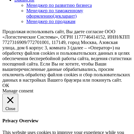
Менеджер по развитию бизнеса
Менеджер по таможенному
оформлению(декларант)
Менеджер по продажам
Продолжая использовать сайт, Вы даете согласие ООО
«Логистические Системы», ОГРН 1177746414152, ИНН/КПП
7727316909/772701001, 117149, город Москва, Азовская
улица, дом 6 корпус 3, комната 3 (далее – «Оператор») на
обработку файлов cookies и пользовательских данных в целях
обеспечения бесперебойной работы сайта, ведения статистики
посещений сайта. Если Вы не хотите, чтобы Ваши
вышеперечисленные данные обрабатывались, просим
отключить обработку файлов cookies и сбор пользовательских
данных в настройках Вашего браузера или покинуть сайт.
ОК
Manage consent
Close
Privacy Overview
This website uses cookies to improve your experience while you