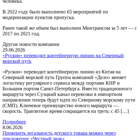
человека.
В 2022 году было выполнено 65 мероприятий по
модернизации пунктов пропуска.
Ранее такой же объем был выполнен Минтрансом за 5 лет — с
2017 по 2021 год.
Другие новости компании
29.06.2026
«Рускон» переводит контейнерную линию на Северный
морской путь
«Рускон» переводит контейнерную линию из Китая на
Северный морской путь Группа компаний «Дело» меняет
логистику регулярного сервиса между портами КНР и
Большим портом Санкт-Петербурга. Вместо традиционного
маршрута через Суэцкий канал перевозки в импортном
направлении теперь будут идти по Северному морскому пути
(СМП). Ключевое преимущество нового маршрута —
скорость. Транзитное время сокращается на треть: с 45 […]
Подробнее
8.06.2026
Проверить легальность детского товара можно через
приложение «Честный знак»