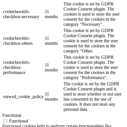
This cookie is set by GDPR
Cookie Consent plugin. The
cookielawinfo-
11
cookies is used to store the user
checkbox-necessary
months
consent for the cookies in the
category "Necessary".
This cookie is set by GDPR
Cookie Consent plugin. The
cookielawinfo-
11
cookie is used to store the user
checkbox-others
months
consent for the cookies in the
category "Other.
This cookie is set by GDPR
cookielawinfo-
Cookie Consent plugin. The
11
checkbox-
cookie is used to store the user
months
performance
consent for the cookies in the
category "Performance".
The cookie is set by the GDPR
Cookie Consent plugin and is
11
used to store whether or not user
viewed_cookie_policy
months
has consented to the use of
cookies. It does not store any
personal data.
Functional
Functional
Functional cookies help to perform certain functionalities like