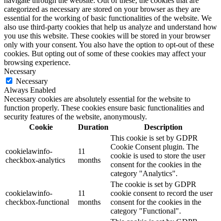
navigate through the website. Out of these, the cookies that are
categorized as necessary are stored on your browser as they are
essential for the working of basic functionalities of the website. We
also use third-party cookies that help us analyze and understand how
you use this website. These cookies will be stored in your browser
only with your consent. You also have the option to opt-out of these
cookies. But opting out of some of these cookies may affect your
browsing experience.
Necessary
Necessary
Always Enabled
Necessary cookies are absolutely essential for the website to
function properly. These cookies ensure basic functionalities and
security features of the website, anonymously.
Cookie
Duration
Description
This cookie is set by GDPR
Cookie Consent plugin. The
cookielawinfo-
11
cookie is used to store the user
checkbox-analytics
months
consent for the cookies in the
category "Analytics".
The cookie is set by GDPR
cookielawinfo-
11
cookie consent to record the user
checkbox-functional
months
consent for the cookies in the
category "Functional".