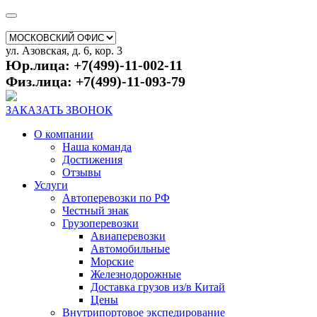
ул. Азовская, д. 6, кор. 3
Юр.лица: +7(499)-11-002-11
Физ.лица: +7(499)-11-093-79
ЗАКАЗАТЬ ЗВОНОК
О компании
Наша команда
Достижения
Отзывы
Услуги
Автоперевозки по РФ
Честный знак
Грузоперевозки
Авиаперевозки
Автомобильные
Морские
Железнодорожные
Доставка грузов из/в Китай
Цены
Внутрипортовое экспедирование