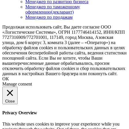
Менеджер по развитию бизнеса
Менеджер по таможенному
оформлению(декларант)
Менеджер по продажам
Продолжая использовать сайт, Вы даете согласие ООО
«Логистические Системы», ОГРН 1177746414152, ИНН/КПП
7727316909/772701001, 117149, город Москва, Азовская
улица, дом 6 корпус 3, комната 3 (далее – «Оператор») на
обработку файлов cookies и пользовательских данных в целях
обеспечения бесперебойной работы сайта, ведения статистики
посещений сайта. Если Вы не хотите, чтобы Ваши
вышеперечисленные данные обрабатывались, просим
отключить обработку файлов cookies и сбор пользовательских
данных в настройках Вашего браузера или покинуть сайт.
ОК
Manage consent
Close
Privacy Overview
This website uses cookies to improve your experience while you