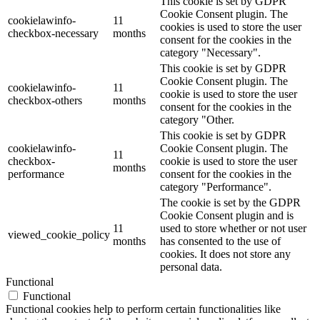
This cookie is set by GDPR
Cookie Consent plugin. The
cookielawinfo-
11
cookies is used to store the user
checkbox-necessary
months
consent for the cookies in the
category "Necessary".
This cookie is set by GDPR
Cookie Consent plugin. The
cookielawinfo-
11
cookie is used to store the user
checkbox-others
months
consent for the cookies in the
category "Other.
This cookie is set by GDPR
cookielawinfo-
Cookie Consent plugin. The
11
checkbox-
cookie is used to store the user
months
performance
consent for the cookies in the
category "Performance".
The cookie is set by the GDPR
Cookie Consent plugin and is
11
used to store whether or not user
viewed_cookie_policy
months
has consented to the use of
cookies. It does not store any
personal data.
Functional
Functional
Functional cookies help to perform certain functionalities like