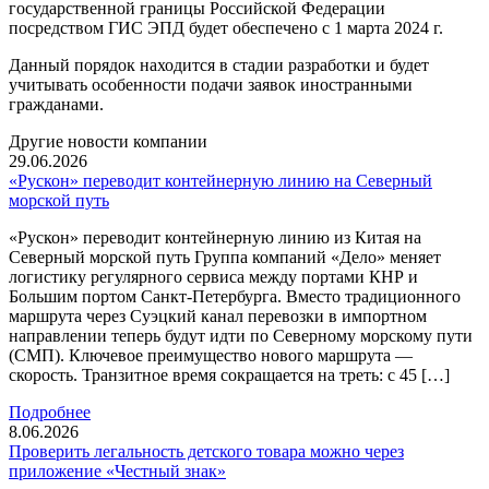
государственной границы Российской Федерации
посредством ГИС ЭПД будет обеспечено с 1 марта 2024 г.
Данный порядок находится в стадии разработки и будет
учитывать особенности подачи заявок иностранными
гражданами.
Другие новости компании
29.06.2026
«Рускон» переводит контейнерную линию на Северный
морской путь
«Рускон» переводит контейнерную линию из Китая на
Северный морской путь Группа компаний «Дело» меняет
логистику регулярного сервиса между портами КНР и
Большим портом Санкт-Петербурга. Вместо традиционного
маршрута через Суэцкий канал перевозки в импортном
направлении теперь будут идти по Северному морскому пути
(СМП). Ключевое преимущество нового маршрута —
скорость. Транзитное время сокращается на треть: с 45 […]
Подробнее
8.06.2026
Проверить легальность детского товара можно через
приложение «Честный знак»