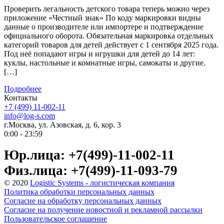
Проверить легальность детского товара теперь можно через
приложение «Честный знак» По коду маркировки видны
данные о производителе или импортере и подтверждение
официального оборота. Обязательная маркировка отдельных
категорий товаров для детей действует с 1 сентября 2025 года.
Под неё попадают игры и игрушки для детей до 14 лет:
куклы, настольные и комнатные игры, самокаты и другие.
[…]
Подробнее
Контакты
+7 (499) 11-002-11
info@log-s.com
г.Москва, ул. Азовская, д. 6, кор. 3
0:00 - 23:59
Юр.лица: +7(499)-11-002-11
Физ.лица: +7(499)-11-093-79
© 2020
Logistic Systems - логистическая компания
Политика обработки персональных данных
Согласие на обработку персональных данных
Согласие на получение новостной и рекламной рассылки
Пользовательское соглашение