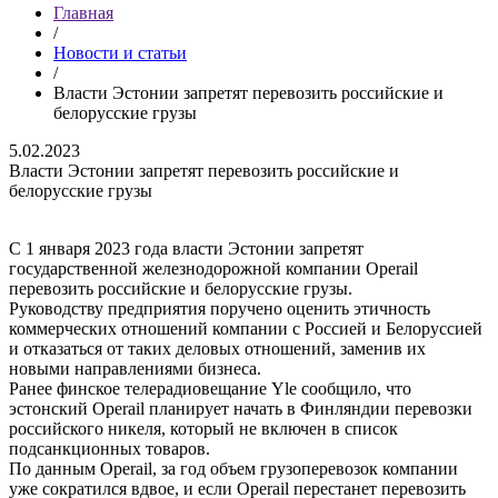
Главная
/
Новости и статьи
/
Власти Эстонии запретят перевозить российские и
белорусские грузы
5.02.2023
Власти Эстонии запретят перевозить российские и
белорусские грузы
С 1 января 2023 года власти Эстонии запретят
государственной железнодорожной компании Operail
перевозить российские и белорусские грузы.
Руководству предприятия поручено оценить этичность
коммерческих отношений компании с Россией и Белоруссией
и отказаться от таких деловых отношений, заменив их
новыми направлениями бизнеса.
Ранее финское телерадиовещание Yle сообщило, что
эстонский Operail планирует начать в Финляндии перевозки
российского никеля, который не включен в список
подсанкционных товаров.
По данным Operail, за год объем грузоперевозок компании
уже сократился вдвое, и если Operail перестанет перевозить