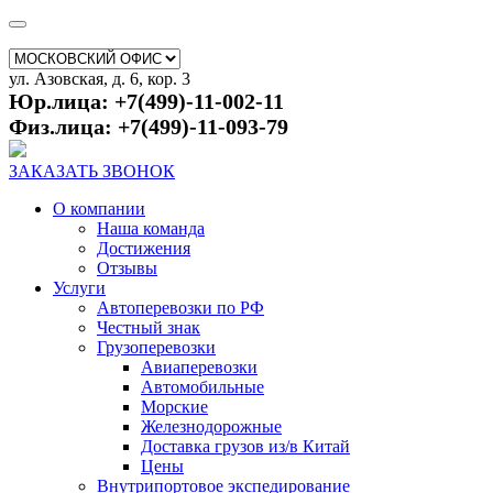
ул. Азовская, д. 6, кор. 3
Юр.лица: +7(499)-11-002-11
Физ.лица: +7(499)-11-093-79
ЗАКАЗАТЬ ЗВОНОК
О компании
Наша команда
Достижения
Отзывы
Услуги
Автоперевозки по РФ
Честный знак
Грузоперевозки
Авиаперевозки
Автомобильные
Морские
Железнодорожные
Доставка грузов из/в Китай
Цены
Внутрипортовое экспедирование