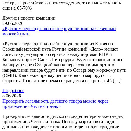
все грузы российского происхождения, то он может упасть
еще на 65-70%.
Другие новости компании
29.06.2026
«Рускон» переводит контейнерную линию на Северный
морской путь
«Рускон» переводит контейнерную линию из Китая на
Северный морской путь Группа компаний «Дело» меняет
логистику регулярного сервиса между портами КНР и
Большим портом Санкт-Петербурга. Вместо традиционного
маршрута через Суэцкий канал перевозки в импортном
направлении теперь будут идти по Северному морскому пути
(СМП). Ключевое преимущество нового маршрута —
скорость. Транзитное время сокращается на треть: с 45 […]
Подробнее
8.06.2026
Проверить легальность детского товара можно через
приложение «Честный знак»
Проверить легальность детского товара теперь можно через
приложение «Честный знак» По коду маркировки видны
данные о производителе или импортере и подтверждение