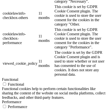
category "Necessary".
This cookie is set by GDPR
Cookie Consent plugin. The
cookielawinfo-
11
cookie is used to store the user
checkbox-others
months
consent for the cookies in the
category "Other.
This cookie is set by GDPR
cookielawinfo-
Cookie Consent plugin. The
11
checkbox-
cookie is used to store the user
months
performance
consent for the cookies in the
category "Performance".
The cookie is set by the GDPR
Cookie Consent plugin and is
11
used to store whether or not user
viewed_cookie_policy
months
has consented to the use of
cookies. It does not store any
personal data.
Functional
Functional
Functional cookies help to perform certain functionalities like
sharing the content of the website on social media platforms, collect
feedbacks, and other third-party features.
Performance
Performance