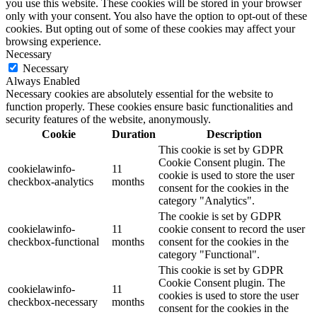
you use this website. These cookies will be stored in your browser
only with your consent. You also have the option to opt-out of these
cookies. But opting out of some of these cookies may affect your
browsing experience.
Necessary
Necessary
Always Enabled
Necessary cookies are absolutely essential for the website to
function properly. These cookies ensure basic functionalities and
security features of the website, anonymously.
Cookie
Duration
Description
This cookie is set by GDPR
Cookie Consent plugin. The
cookielawinfo-
11
cookie is used to store the user
checkbox-analytics
months
consent for the cookies in the
category "Analytics".
The cookie is set by GDPR
cookielawinfo-
11
cookie consent to record the user
checkbox-functional
months
consent for the cookies in the
category "Functional".
This cookie is set by GDPR
Cookie Consent plugin. The
cookielawinfo-
11
cookies is used to store the user
checkbox-necessary
months
consent for the cookies in the