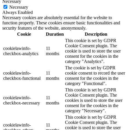
Necessary
Necessary
Always Enabled
Necessary cookies are absolutely essential for the website to
function properly. These cookies ensure basic functionalities and
security features of the website, anonymously.
Cookie
Duration
Description
This cookie is set by GDPR
Cookie Consent plugin. The
cookielawinfo-
11
cookie is used to store the user
checkbox-analytics
months
consent for the cookies in the
category "Analytics".
The cookie is set by GDPR
cookielawinfo-
11
cookie consent to record the user
checkbox-functional
months
consent for the cookies in the
category "Functional".
This cookie is set by GDPR
Cookie Consent plugin. The
cookielawinfo-
11
cookies is used to store the user
checkbox-necessary
months
consent for the cookies in the
category "Necessary".
This cookie is set by GDPR
Cookie Consent plugin. The
cookielawinfo-
11
cookie is used to store the user