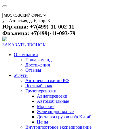
ул. Азовская, д. 6, кор. 3
Юр.лица: +7(499)-11-002-11
Физ.лица: +7(499)-11-093-79
ЗАКАЗАТЬ ЗВОНОК
О компании
Наша команда
Достижения
Отзывы
Услуги
Автоперевозки по РФ
Честный знак
Грузоперевозки
Авиаперевозки
Автомобильные
Морские
Железнодорожные
Доставка грузов из/в Китай
Цены
Внутрипортовое экспедирование