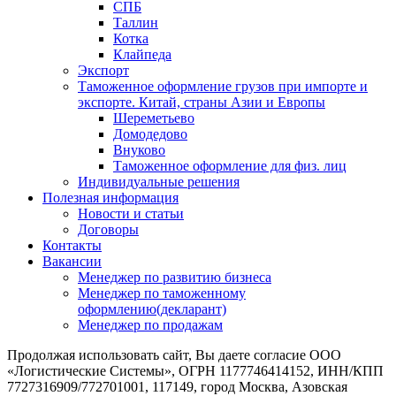
СПБ
Таллин
Котка
Клайпеда
Экспорт
Таможенное оформление грузов при импорте и
экспорте. Китай, страны Азии и Европы
Шереметьево
Домодедово
Внуково
Таможенное оформление для физ. лиц
Индивидуальные решения
Полезная информация
Новости и статьи
Договоры
Контакты
Вакансии
Менеджер по развитию бизнеса
Менеджер по таможенному
оформлению(декларант)
Менеджер по продажам
Продолжая использовать сайт, Вы даете согласие ООО
«Логистические Системы», ОГРН 1177746414152, ИНН/КПП
7727316909/772701001, 117149, город Москва, Азовская