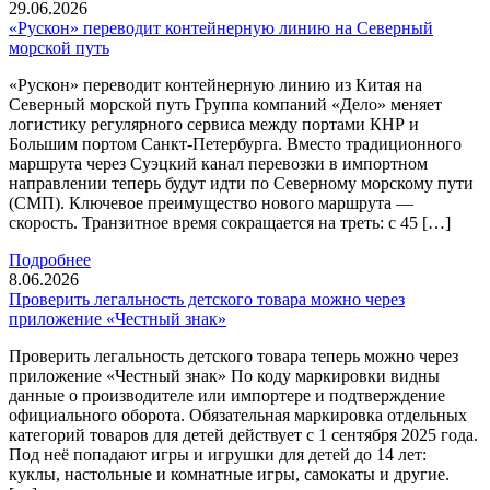
29.06.2026
«Рускон» переводит контейнерную линию на Северный
морской путь
«Рускон» переводит контейнерную линию из Китая на
Северный морской путь Группа компаний «Дело» меняет
логистику регулярного сервиса между портами КНР и
Большим портом Санкт-Петербурга. Вместо традиционного
маршрута через Суэцкий канал перевозки в импортном
направлении теперь будут идти по Северному морскому пути
(СМП). Ключевое преимущество нового маршрута —
скорость. Транзитное время сокращается на треть: с 45 […]
Подробнее
8.06.2026
Проверить легальность детского товара можно через
приложение «Честный знак»
Проверить легальность детского товара теперь можно через
приложение «Честный знак» По коду маркировки видны
данные о производителе или импортере и подтверждение
официального оборота. Обязательная маркировка отдельных
категорий товаров для детей действует с 1 сентября 2025 года.
Под неё попадают игры и игрушки для детей до 14 лет:
куклы, настольные и комнатные игры, самокаты и другие.