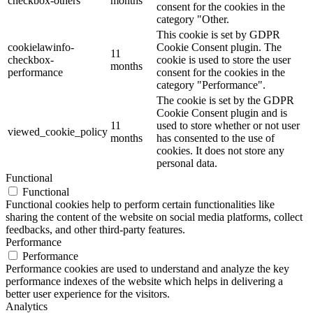
checkbox-others
months
consent for the cookies in the
category "Other.
This cookie is set by GDPR
cookielawinfo-
Cookie Consent plugin. The
11
checkbox-
cookie is used to store the user
months
performance
consent for the cookies in the
category "Performance".
The cookie is set by the GDPR
Cookie Consent plugin and is
11
used to store whether or not user
viewed_cookie_policy
months
has consented to the use of
cookies. It does not store any
personal data.
Functional
Functional
Functional cookies help to perform certain functionalities like
sharing the content of the website on social media platforms, collect
feedbacks, and other third-party features.
Performance
Performance
Performance cookies are used to understand and analyze the key
performance indexes of the website which helps in delivering a
better user experience for the visitors.
Analytics