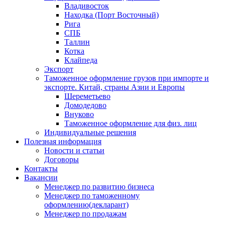
Владивосток
Находка (Порт Восточный)
Рига
СПБ
Таллин
Котка
Клайпеда
Экспорт
Таможенное оформление грузов при импорте и
экспорте. Китай, страны Азии и Европы
Шереметьево
Домодедово
Внуково
Таможенное оформление для физ. лиц
Индивидуальные решения
Полезная информация
Новости и статьи
Договоры
Контакты
Вакансии
Менеджер по развитию бизнеса
Менеджер по таможенному
оформлению(декларант)
Менеджер по продажам