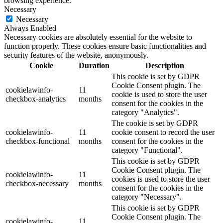
browsing experience.
Necessary
Necessary
Always Enabled
Necessary cookies are absolutely essential for the website to
function properly. These cookies ensure basic functionalities and
security features of the website, anonymously.
Cookie
Duration
Description
This cookie is set by GDPR
Cookie Consent plugin. The
cookielawinfo-
11
cookie is used to store the user
checkbox-analytics
months
consent for the cookies in the
category "Analytics".
The cookie is set by GDPR
cookielawinfo-
11
cookie consent to record the user
checkbox-functional
months
consent for the cookies in the
category "Functional".
This cookie is set by GDPR
Cookie Consent plugin. The
cookielawinfo-
11
cookies is used to store the user
checkbox-necessary
months
consent for the cookies in the
category "Necessary".
This cookie is set by GDPR
Cookie Consent plugin. The
cookielawinfo-
11