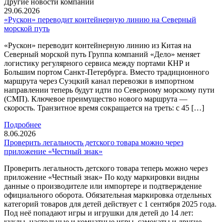
Другие новости компании
29.06.2026
«Рускон» переводит контейнерную линию на Северный
морской путь
«Рускон» переводит контейнерную линию из Китая на
Северный морской путь Группа компаний «Дело» меняет
логистику регулярного сервиса между портами КНР и
Большим портом Санкт-Петербурга. Вместо традиционного
маршрута через Суэцкий канал перевозки в импортном
направлении теперь будут идти по Северному морскому пути
(СМП). Ключевое преимущество нового маршрута —
скорость. Транзитное время сокращается на треть: с 45 […]
Подробнее
8.06.2026
Проверить легальность детского товара можно через
приложение «Честный знак»
Проверить легальность детского товара теперь можно через
приложение «Честный знак» По коду маркировки видны
данные о производителе или импортере и подтверждение
официального оборота. Обязательная маркировка отдельных
категорий товаров для детей действует с 1 сентября 2025 года.
Под неё попадают игры и игрушки для детей до 14 лет:
куклы, настольные и комнатные игры, самокаты и другие.