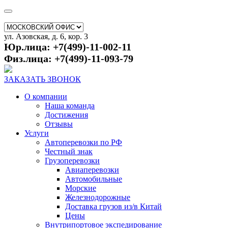
ул. Азовская, д. 6, кор. 3
Юр.лица: +7(499)-11-002-11
Физ.лица: +7(499)-11-093-79
ЗАКАЗАТЬ ЗВОНОК
О компании
Наша команда
Достижения
Отзывы
Услуги
Автоперевозки по РФ
Честный знак
Грузоперевозки
Авиаперевозки
Автомобильные
Морские
Железнодорожные
Доставка грузов из/в Китай
Цены
Внутрипортовое экспедирование