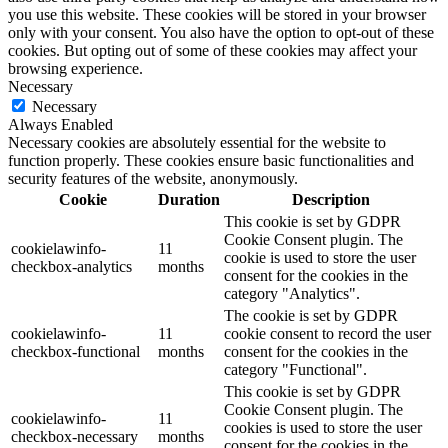
you use this website. These cookies will be stored in your browser
only with your consent. You also have the option to opt-out of these
cookies. But opting out of some of these cookies may affect your
browsing experience.
Necessary
Necessary
Always Enabled
Necessary cookies are absolutely essential for the website to
function properly. These cookies ensure basic functionalities and
security features of the website, anonymously.
Cookie
Duration
Description
This cookie is set by GDPR
Cookie Consent plugin. The
cookielawinfo-
11
cookie is used to store the user
checkbox-analytics
months
consent for the cookies in the
category "Analytics".
The cookie is set by GDPR
cookielawinfo-
11
cookie consent to record the user
checkbox-functional
months
consent for the cookies in the
category "Functional".
This cookie is set by GDPR
Cookie Consent plugin. The
cookielawinfo-
11
cookies is used to store the user
checkbox-necessary
months
consent for the cookies in the