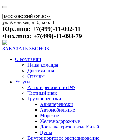
ул. Азовская, д. 6, кор. 3
Юр.лица: +7(499)-11-002-11
Физ.лица: +7(499)-11-093-79
ЗАКАЗАТЬ ЗВОНОК
О компании
Наша команда
Достижения
Отзывы
Услуги
Автоперевозки по РФ
Честный знак
Грузоперевозки
Авиаперевозки
Автомобильные
Морские
Железнодорожные
Доставка грузов из/в Китай
Цены
Внутрипортовое экспедирование