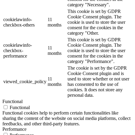
category "Necessary".
This cookie is set by GDPR
Cookie Consent plugin. The
cookielawinfo-
11
cookie is used to store the user
checkbox-others
months
consent for the cookies in the
category "Other.
This cookie is set by GDPR
cookielawinfo-
Cookie Consent plugin. The
11
checkbox-
cookie is used to store the user
months
performance
consent for the cookies in the
category "Performance".
The cookie is set by the GDPR
Cookie Consent plugin and is
11
used to store whether or not user
viewed_cookie_policy
months
has consented to the use of
cookies. It does not store any
personal data.
Functional
Functional
Functional cookies help to perform certain functionalities like
sharing the content of the website on social media platforms, collect
feedbacks, and other third-party features.
Performance