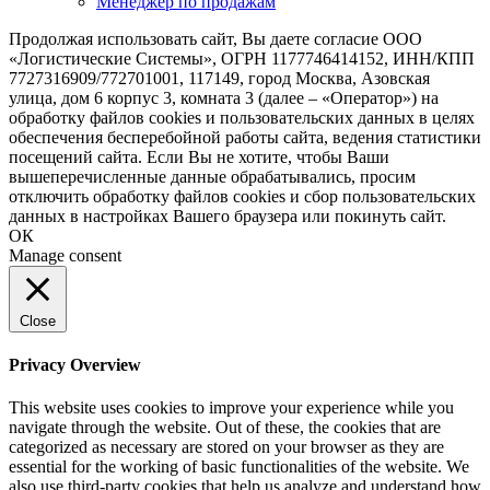
Менеджер по продажам
Продолжая использовать сайт, Вы даете согласие ООО
«Логистические Системы», ОГРН 1177746414152, ИНН/КПП
7727316909/772701001, 117149, город Москва, Азовская
улица, дом 6 корпус 3, комната 3 (далее – «Оператор») на
обработку файлов cookies и пользовательских данных в целях
обеспечения бесперебойной работы сайта, ведения статистики
посещений сайта. Если Вы не хотите, чтобы Ваши
вышеперечисленные данные обрабатывались, просим
отключить обработку файлов cookies и сбор пользовательских
данных в настройках Вашего браузера или покинуть сайт.
ОК
Manage consent
Close
Privacy Overview
This website uses cookies to improve your experience while you
navigate through the website. Out of these, the cookies that are
categorized as necessary are stored on your browser as they are
essential for the working of basic functionalities of the website. We
also use third-party cookies that help us analyze and understand how