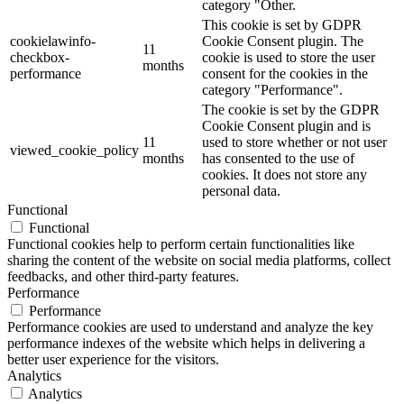
category "Other.
This cookie is set by GDPR
cookielawinfo-
Cookie Consent plugin. The
11
checkbox-
cookie is used to store the user
months
performance
consent for the cookies in the
category "Performance".
The cookie is set by the GDPR
Cookie Consent plugin and is
11
used to store whether or not user
viewed_cookie_policy
months
has consented to the use of
cookies. It does not store any
personal data.
Functional
Functional
Functional cookies help to perform certain functionalities like
sharing the content of the website on social media platforms, collect
feedbacks, and other third-party features.
Performance
Performance
Performance cookies are used to understand and analyze the key
performance indexes of the website which helps in delivering a
better user experience for the visitors.
Analytics
Analytics