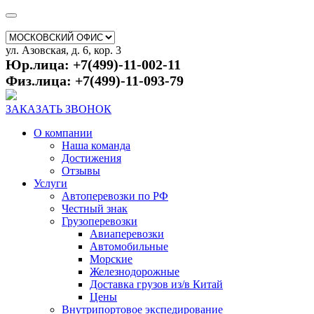
ул. Азовская, д. 6, кор. 3
Юр.лица: +7(499)-11-002-11
Физ.лица: +7(499)-11-093-79
ЗАКАЗАТЬ ЗВОНОК
О компании
Наша команда
Достижения
Отзывы
Услуги
Автоперевозки по РФ
Честный знак
Грузоперевозки
Авиаперевозки
Автомобильные
Морские
Железнодорожные
Доставка грузов из/в Китай
Цены
Внутрипортовое экспедирование