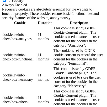
Necessary
Always Enabled
Necessary cookies are absolutely essential for the website to
function properly. These cookies ensure basic functionalities and
security features of the website, anonymously.
Cookie
Duration
Description
This cookie is set by GDPR
Cookie Consent plugin. The
cookielawinfo-
11
cookie is used to store the user
checkbox-analytics
months
consent for the cookies in the
category "Analytics".
The cookie is set by GDPR
cookielawinfo-
11
cookie consent to record the user
checkbox-functional
months
consent for the cookies in the
category "Functional".
This cookie is set by GDPR
Cookie Consent plugin. The
cookielawinfo-
11
cookies is used to store the user
checkbox-necessary
months
consent for the cookies in the
category "Necessary".
This cookie is set by GDPR
Cookie Consent plugin. The
cookielawinfo-
11
cookie is used to store the user
checkbox-others
months
consent for the cookies in the