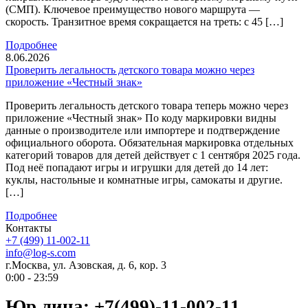
(СМП). Ключевое преимущество нового маршрута —
скорость. Транзитное время сокращается на треть: с 45 […]
Подробнее
8.06.2026
Проверить легальность детского товара можно через
приложение «Честный знак»
Проверить легальность детского товара теперь можно через
приложение «Честный знак» По коду маркировки видны
данные о производителе или импортере и подтверждение
официального оборота. Обязательная маркировка отдельных
категорий товаров для детей действует с 1 сентября 2025 года.
Под неё попадают игры и игрушки для детей до 14 лет:
куклы, настольные и комнатные игры, самокаты и другие.
[…]
Подробнее
Контакты
+7 (499) 11-002-11
info@log-s.com
г.Москва, ул. Азовская, д. 6, кор. 3
0:00 - 23:59
Юр.лица: +7(499)-11-002-11