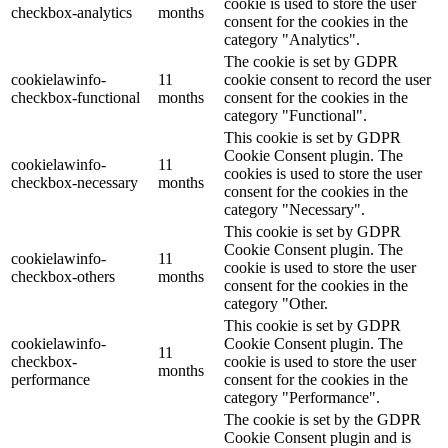
cookie is used to store the user
checkbox-analytics
months
consent for the cookies in the
category "Analytics".
The cookie is set by GDPR
cookielawinfo-
11
cookie consent to record the user
checkbox-functional
months
consent for the cookies in the
category "Functional".
This cookie is set by GDPR
Cookie Consent plugin. The
cookielawinfo-
11
cookies is used to store the user
checkbox-necessary
months
consent for the cookies in the
category "Necessary".
This cookie is set by GDPR
Cookie Consent plugin. The
cookielawinfo-
11
cookie is used to store the user
checkbox-others
months
consent for the cookies in the
category "Other.
This cookie is set by GDPR
cookielawinfo-
Cookie Consent plugin. The
11
checkbox-
cookie is used to store the user
months
performance
consent for the cookies in the
category "Performance".
The cookie is set by the GDPR
Cookie Consent plugin and is