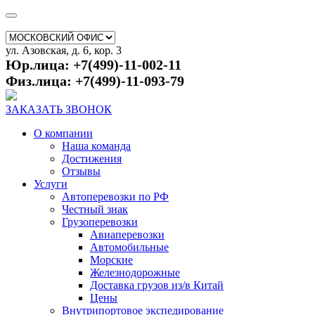
ул. Азовская, д. 6, кор. 3
Юр.лица: +7(499)-11-002-11
Физ.лица: +7(499)-11-093-79
ЗАКАЗАТЬ ЗВОНОК
О компании
Наша команда
Достижения
Отзывы
Услуги
Автоперевозки по РФ
Честный знак
Грузоперевозки
Авиаперевозки
Автомобильные
Морские
Железнодорожные
Доставка грузов из/в Китай
Цены
Внутрипортовое экспедирование