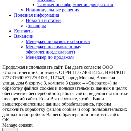
Таможенное оформление для физ. лиц
Индивидуальные решения
Полезная информация
Новости и статьи
Договоры
Контакты
Вакансии
Менеджер по развитию бизнеса
Менеджер по таможенному
оформлению(декларант)
Менеджер по продажам
Продолжая использовать сайт, Вы даете согласие ООО
«Логистические Системы», ОГРН 1177746414152, ИНН/КПП
7727316909/772701001, 117149, город Москва, Азовская
улица, дом 6 корпус 3, комната 3 (далее – «Оператор») на
обработку файлов cookies и пользовательских данных в целях
обеспечения бесперебойной работы сайта, ведения статистики
посещений сайта. Если Вы не хотите, чтобы Ваши
вышеперечисленные данные обрабатывались, просим
отключить обработку файлов cookies и сбор пользовательских
данных в настройках Вашего браузера или покинуть сайт.
ОК
Manage consent