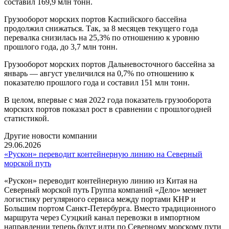
составил 169,9 млн тонн.
Грузооборот морских портов Каспийского бассейна
продолжил снижаться. Так, за 8 месяцев текущего года
перевалка снизилась на 25,3% по отношению к уровню
прошлого года, до 3,7 млн тонн.
Грузооборот морских портов Дальневосточного бассейна за
январь — август увеличился на 0,7% по отношению к
показателю прошлого года и составил 151 млн тонн.
В целом, впервые с мая 2022 года показатель грузооборота
морских портов показал рост в сравнении с прошлогодней
статистикой.
Другие новости компании
29.06.2026
«Рускон» переводит контейнерную линию на Северный
морской путь
«Рускон» переводит контейнерную линию из Китая на
Северный морской путь Группа компаний «Дело» меняет
логистику регулярного сервиса между портами КНР и
Большим портом Санкт-Петербурга. Вместо традиционного
маршрута через Суэцкий канал перевозки в импортном
направлении теперь будут идти по Северному морскому пути