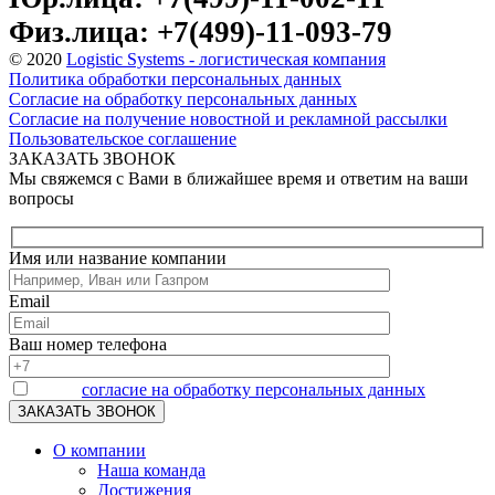
Физ.лица: +7(499)-11-093-79
© 2020
Logistic Systems - логистическая компания
Политика обработки персональных данных
Согласие на обработку персональных данных
Согласие на получение новостной и рекламной рассылки
Пользовательское соглашение
ЗАКАЗАТЬ ЗВОНОК
Мы свяжемся с Вами в ближайшее время и ответим на ваши
вопросы
Имя или название компании
Email
Ваш номер телефона
Я даю
согласие на обработку персональных данных
О компании
Наша команда
Достижения