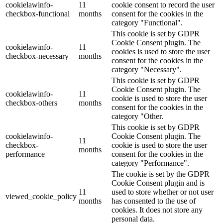
cookielawinfo-
11
cookie consent to record the user
checkbox-functional
months
consent for the cookies in the
category "Functional".
This cookie is set by GDPR
Cookie Consent plugin. The
cookielawinfo-
11
cookies is used to store the user
checkbox-necessary
months
consent for the cookies in the
category "Necessary".
This cookie is set by GDPR
Cookie Consent plugin. The
cookielawinfo-
11
cookie is used to store the user
checkbox-others
months
consent for the cookies in the
category "Other.
This cookie is set by GDPR
cookielawinfo-
Cookie Consent plugin. The
11
checkbox-
cookie is used to store the user
months
performance
consent for the cookies in the
category "Performance".
The cookie is set by the GDPR
Cookie Consent plugin and is
11
used to store whether or not user
viewed_cookie_policy
months
has consented to the use of
cookies. It does not store any
personal data.