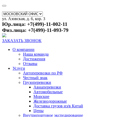
ул. Азовская, д. 6, кор. 3
Юр.лица: +7(499)-11-002-11
Физ.лица: +7(499)-11-093-79
ЗАКАЗАТЬ ЗВОНОК
О компании
Наша команда
Достижения
Отзывы
Услуги
Автоперевозки по РФ
Честный знак
Грузоперевозки
Авиаперевозки
Автомобильные
Морские
Железнодорожные
Доставка грузов из/в Китай
Цены
Внутрипортовое экспедирование