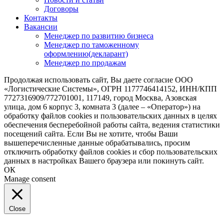
Договоры
Контакты
Вакансии
Менеджер по развитию бизнеса
Менеджер по таможенному
оформлению(декларант)
Менеджер по продажам
Продолжая использовать сайт, Вы даете согласие ООО
«Логистические Системы», ОГРН 1177746414152, ИНН/КПП
7727316909/772701001, 117149, город Москва, Азовская
улица, дом 6 корпус 3, комната 3 (далее – «Оператор») на
обработку файлов cookies и пользовательских данных в целях
обеспечения бесперебойной работы сайта, ведения статистики
посещений сайта. Если Вы не хотите, чтобы Ваши
вышеперечисленные данные обрабатывались, просим
отключить обработку файлов cookies и сбор пользовательских
данных в настройках Вашего браузера или покинуть сайт.
ОК
Manage consent
Close