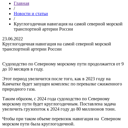
Главная
/
Новости и статьи
/
Круглогодичная навигация на самой северной морской
транспортной артерии России
23.06.2022
Круглогодичная навигация на самой северной морской
транспортной артерии России
Судоходство по Северному морскому пути продолжается от 9
до 10 месяцев в году.
Этот период увеличится после того, как в 2023 году на
Камчатке будет запущен комплекс по перевалке сжиженного
природного газа.
Таким образом, с 2024 года судоходство по Северному
морскому пути будет круглогодичным. Поставлена задача
увеличить грузопоток к 2024 году до 80 миллионов тонн.
Чтобы при таком объеме перевозок навигация на Северном
морском пути была круглогодичной.