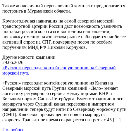
Также аналогичный перевалочный комплекс предполагается
построить в Мурманской области.
Круглогодичная навигация на самой северной морской
транспортной артерии России даст возможность увеличить
поставки российского газа в восточном направлении,
поскольку именно на азиатском рынке наблюдается наиболее
активный спрос на СПГ, подчеркнул посол по особым
поручениям МИД РФ Николай Корчунов.
Другие новости компании
29.06.2026
«Рускон» переводит контейнерную линию на Северный
морской путь
«Рускон» переводит контейнерную линию из Китая на
Северный морской путь Группа компаний «Дело» меняет
логистику регулярного сервиса между портами КНР и
Большим портом Санкт-Петербурга. Вместо традиционного
маршрута через Суэцкий канал перевозки в импортном
направлении теперь будут идти по Северному морскому пути
(СМП). Ключевое преимущество нового маршрута —
скорость. Транзитное время сокращается на треть: с 45 […]
Подробнее