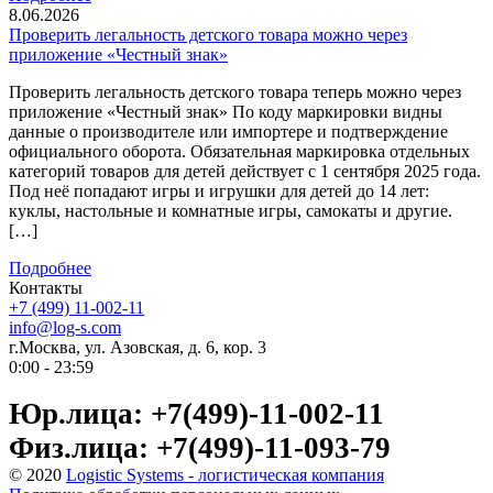
8.06.2026
Проверить легальность детского товара можно через
приложение «Честный знак»
Проверить легальность детского товара теперь можно через
приложение «Честный знак» По коду маркировки видны
данные о производителе или импортере и подтверждение
официального оборота. Обязательная маркировка отдельных
категорий товаров для детей действует с 1 сентября 2025 года.
Под неё попадают игры и игрушки для детей до 14 лет:
куклы, настольные и комнатные игры, самокаты и другие.
[…]
Подробнее
Контакты
+7 (499) 11-002-11
info@log-s.com
г.Москва, ул. Азовская, д. 6, кор. 3
0:00 - 23:59
Юр.лица: +7(499)-11-002-11
Физ.лица: +7(499)-11-093-79
© 2020
Logistic Systems - логистическая компания