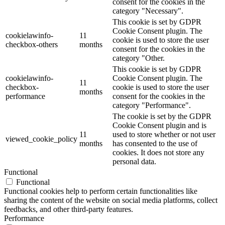
consent for the cookies in the
category "Necessary".
This cookie is set by GDPR
Cookie Consent plugin. The
cookielawinfo-
11
cookie is used to store the user
checkbox-others
months
consent for the cookies in the
category "Other.
This cookie is set by GDPR
cookielawinfo-
Cookie Consent plugin. The
11
checkbox-
cookie is used to store the user
months
performance
consent for the cookies in the
category "Performance".
The cookie is set by the GDPR
Cookie Consent plugin and is
11
used to store whether or not user
viewed_cookie_policy
months
has consented to the use of
cookies. It does not store any
personal data.
Functional
Functional
Functional cookies help to perform certain functionalities like
sharing the content of the website on social media platforms, collect
feedbacks, and other third-party features.
Performance