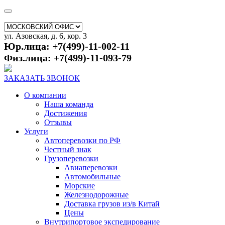
ул. Азовская, д. 6, кор. 3
Юр.лица: +7(499)-11-002-11
Физ.лица: +7(499)-11-093-79
ЗАКАЗАТЬ ЗВОНОК
О компании
Наша команда
Достижения
Отзывы
Услуги
Автоперевозки по РФ
Честный знак
Грузоперевозки
Авиаперевозки
Автомобильные
Морские
Железнодорожные
Доставка грузов из/в Китай
Цены
Внутрипортовое экспедирование