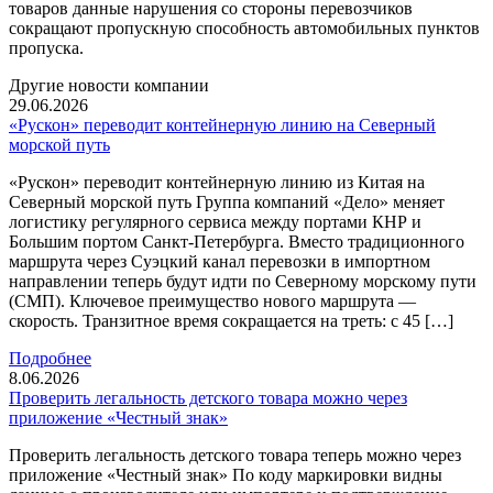
товаров данные нарушения со стороны перевозчиков
сокращают пропускную способность автомобильных пунктов
пропуска.
Другие новости компании
29.06.2026
«Рускон» переводит контейнерную линию на Северный
морской путь
«Рускон» переводит контейнерную линию из Китая на
Северный морской путь Группа компаний «Дело» меняет
логистику регулярного сервиса между портами КНР и
Большим портом Санкт-Петербурга. Вместо традиционного
маршрута через Суэцкий канал перевозки в импортном
направлении теперь будут идти по Северному морскому пути
(СМП). Ключевое преимущество нового маршрута —
скорость. Транзитное время сокращается на треть: с 45 […]
Подробнее
8.06.2026
Проверить легальность детского товара можно через
приложение «Честный знак»
Проверить легальность детского товара теперь можно через
приложение «Честный знак» По коду маркировки видны