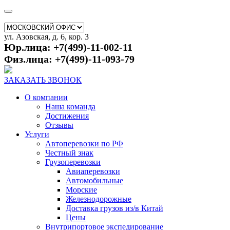
ул. Азовская, д. 6, кор. 3
Юр.лица: +7(499)-11-002-11
Физ.лица: +7(499)-11-093-79
ЗАКАЗАТЬ ЗВОНОК
О компании
Наша команда
Достижения
Отзывы
Услуги
Автоперевозки по РФ
Честный знак
Грузоперевозки
Авиаперевозки
Автомобильные
Морские
Железнодорожные
Доставка грузов из/в Китай
Цены
Внутрипортовое экспедирование