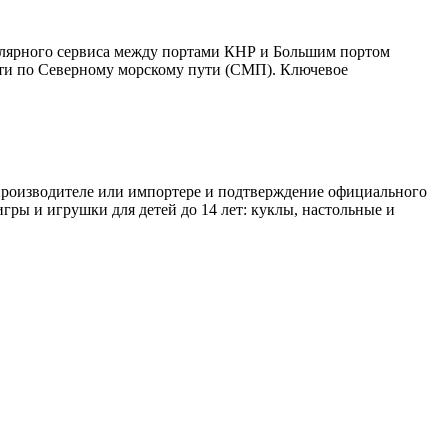
улярного сервиса между портами КНР и Большим портом
дти по Северному морскому пути (СМП). Ключевое
 производителе или импортере и подтверждение официального
игры и игрушки для детей до 14 лет: куклы, настольные и