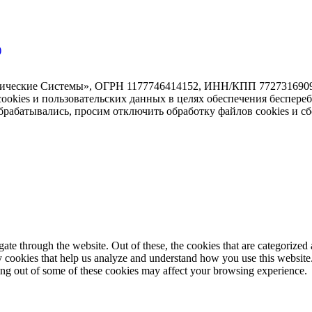
)
тические Системы», ОГРН 1177746414152, ИНН/КПП 7727316909/7
 cookies и пользовательских данных в целях обеспечения беспере
абатывались, просим отключить обработку файлов cookies и сб
e through the website. Out of these, the cookies that are categorized a
rty cookies that help us analyze and understand how you use this websit
ting out of some of these cookies may affect your browsing experience.