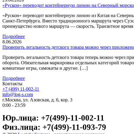
«Рускон» переводит контейнерную линию на Северный морско
«Рускон» переводит контейнерную линию из Китая на Северны
Санкт-Петербурга. Вместо традиционного маршрута через Суэ
преимущество нового маршрута — скорость. Транзитное время с
Подробнее
8.06.2026
Проверить легальность детского товара можно через приложен
Проверить легальность детского товара теперь можно через 
оборота. Обязательная маркировка отдельных категорий товаров
комнатные игры, самокаты и другие. […]
Подробнее
Контакты
+7 (499) 11-002-11
info@log-s.com
г.Москва, ул. Азовская, д. 6, кор. 3
0:00 - 23:59
Юр.лица: +7(499)-11-002-11
Физ.лица: +7(499)-11-093-79