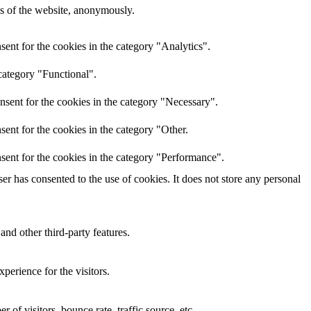
res of the website, anonymously.
ent for the cookies in the category "Analytics".
category "Functional".
nsent for the cookies in the category "Necessary".
ent for the cookies in the category "Other.
sent for the cookies in the category "Performance".
r has consented to the use of cookies. It does not store any personal
and other third-party features.
perience for the visitors.
of visitors, bounce rate, traffic source, etc.