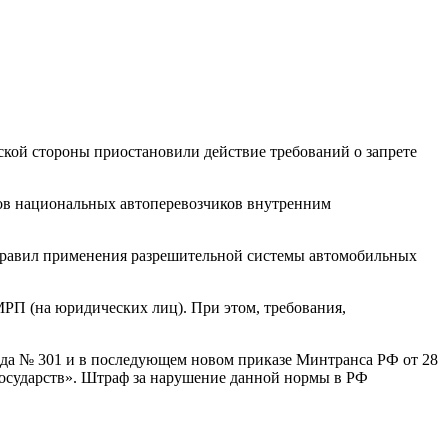
ской стороны приостановили действие требований о запрете
сов национальных автоперевозчиков внутренним
 Правил применения разрешительной системы автомобильных
РП (на юридических лиц). При этом, требования,
ода № 301 и в последующем новом приказе Минтранса РФ от 28
осударств». Штраф за нарушение данной нормы в РФ