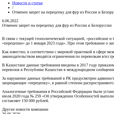
Новости и статьи
/
Отменен запрет на перецепку для фур из России и Белор
6.06.2022
Отменен запрет на перецепку для фур из России и Белоруссии
В связи с текущей геополитической ситуацией, «российские и
«перецепки» до 1 января 2023 года». При этом требование о за
Как известно, в соответствии с мировой практикой в сфере м
законодательством вводятся ограничения по перевозкам в/из тр
В Казахстане данные требования введены в 2017 году прика
перевозок в Республике Казахстан в международном сообщени
За нарушение данных требований в РК предусмотрен админист
запрещающие «перецепку», в равной степени распространяются 
Аналогичные требования в Российской Федерации были устано
июля 2020 года № 259 «Об утверждении Особенностей выполне
составляет 150 000 рублей.
Другие новости компании
29.06.2026