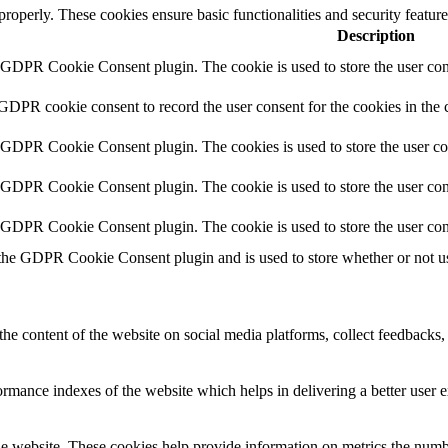
 properly. These cookies ensure basic functionalities and security featu
Description
y GDPR Cookie Consent plugin. The cookie is used to store the user cons
 GDPR cookie consent to record the user consent for the cookies in the 
y GDPR Cookie Consent plugin. The cookies is used to store the user co
y GDPR Cookie Consent plugin. The cookie is used to store the user cons
y GDPR Cookie Consent plugin. The cookie is used to store the user con
 the GDPR Cookie Consent plugin and is used to store whether or not use
the content of the website on social media platforms, collect feedbacks, 
mance indexes of the website which helps in delivering a better user ex
e website. These cookies help provide information on metrics the number 