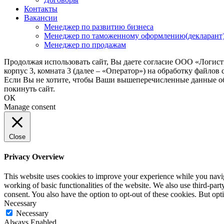
Контакты
Вакансии
Менеджер по развитию бизнеса
Менеджер по таможенному оформлению(декларант
Менеджер по продажам
Продолжая использовать сайт, Вы даете согласие ООО «Логис
корпус 3, комната 3 (далее – «Оператор») на обработку файлов
Если Вы не хотите, чтобы Ваши вышеперечисленные данные обр
покинуть сайт.
ОК
Manage consent
Close
Privacy Overview
This website uses cookies to improve your experience while you navigat
working of basic functionalities of the website. We also use third-pa
consent. You also have the option to opt-out of these cookies. But op
Necessary
Necessary
Always Enabled