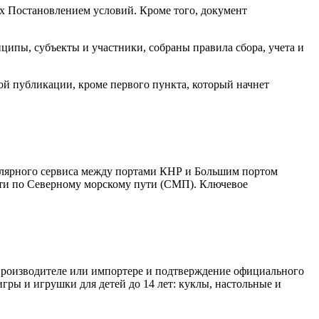
ых Постановлением условий. Кроме того, документ
нципы, субъекты и участники, собраны правила сбора, учета и
ой публикации, кроме первого пункта, который начнет
улярного сервиса между портами КНР и Большим портом
дти по Северному морскому пути (СМП). Ключевое
 производителе или импортере и подтверждение официального
игры и игрушки для детей до 14 лет: куклы, настольные и