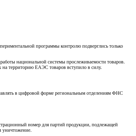
кспериментальной программы контролю подверглись только
и работы национальной системы прослеживаемости товаров.
х на территорию ЕАЭС товаров вступило в силу.
оставлять в цифровой форме региональным отделениям ФНС
гистрационный номер для партий продукции, подлежащей
и уничтожение.