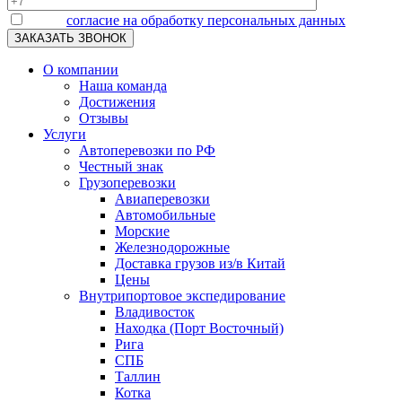
Я даю
согласие на обработку персональных данных
О компании
Наша команда
Достижения
Отзывы
Услуги
Автоперевозки по РФ
Честный знак
Грузоперевозки
Авиаперевозки
Автомобильные
Морские
Железнодорожные
Доставка грузов из/в Китай
Цены
Внутрипортовое экспедирование
Владивосток
Находка (Порт Восточный)
Рига
СПБ
Таллин
Котка