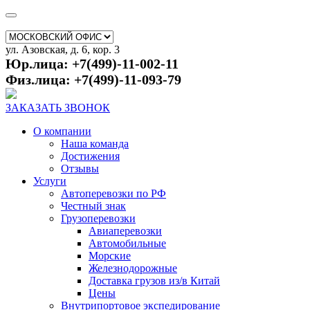
ул. Азовская, д. 6, кор. 3
Юр.лица: +7(499)-11-002-11
Физ.лица: +7(499)-11-093-79
ЗАКАЗАТЬ ЗВОНОК
О компании
Наша команда
Достижения
Отзывы
Услуги
Автоперевозки по РФ
Честный знак
Грузоперевозки
Авиаперевозки
Автомобильные
Морские
Железнодорожные
Доставка грузов из/в Китай
Цены
Внутрипортовое экспедирование