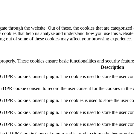
e through the website. Out of these, the cookies that are categorized a
rty cookies that help us analyze and understand how you use this websit
ting out of some of these cookies may affect your browsing experience.
 properly. These cookies ensure basic functionalities and security featu
Description
y GDPR Cookie Consent plugin. The cookie is used to store the user cons
 GDPR cookie consent to record the user consent for the cookies in the 
y GDPR Cookie Consent plugin. The cookies is used to store the user co
y GDPR Cookie Consent plugin. The cookie is used to store the user cons
y GDPR Cookie Consent plugin. The cookie is used to store the user con
 the GDPR Cookie Consent plugin and is used to store whether or not use