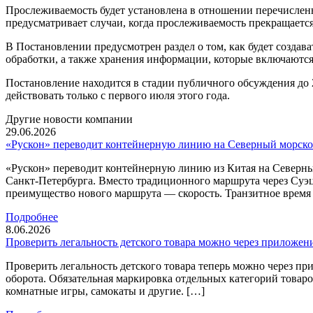
Прослеживаемость будет установлена в отношении перечисленн
предусматривает случаи, когда прослеживаемость прекращается
В Постановлении предусмотрен раздел о том, как будет создав
обработки, а также хранения информации, которые включаются 
Постановление находится в стадии публичного обсуждения до 2
действовать только с первого июля этого года.
Другие новости компании
29.06.2026
«Рускон» переводит контейнерную линию на Северный морско
«Рускон» переводит контейнерную линию из Китая на Северны
Санкт-Петербурга. Вместо традиционного маршрута через Суэ
преимущество нового маршрута — скорость. Транзитное время с
Подробнее
8.06.2026
Проверить легальность детского товара можно через приложен
Проверить легальность детского товара теперь можно через 
оборота. Обязательная маркировка отдельных категорий товаров
комнатные игры, самокаты и другие. […]