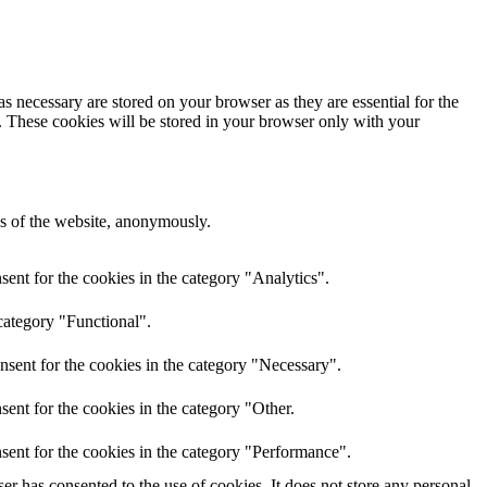
s necessary are stored on your browser as they are essential for the
e. These cookies will be stored in your browser only with your
res of the website, anonymously.
ent for the cookies in the category "Analytics".
category "Functional".
nsent for the cookies in the category "Necessary".
ent for the cookies in the category "Other.
sent for the cookies in the category "Performance".
r has consented to the use of cookies. It does not store any personal