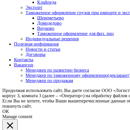
Клайпеда
Экспорт
Таможенное оформление грузов при импорте и эксп
Шереметьево
Домодедово
Внуково
Таможенное оформление для физ. лиц
Индивидуальные решения
Полезная информация
Новости и статьи
Договоры
Контакты
Вакансии
Менеджер по развитию бизнеса
Менеджер по таможенному оформлению(декларант
Менеджер по продажам
Продолжая использовать сайт, Вы даете согласие ООО «Логис
корпус 3, комната 3 (далее – «Оператор») на обработку файлов
Если Вы не хотите, чтобы Ваши вышеперечисленные данные обр
покинуть сайт.
ОК
Manage consent