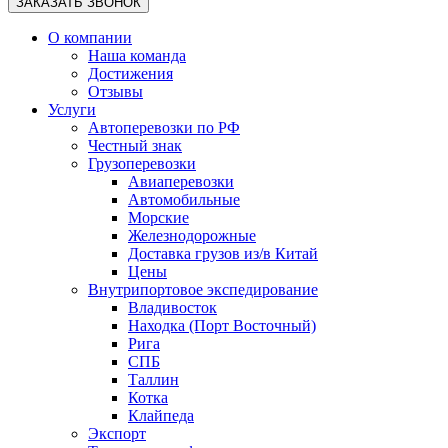
О компании
Наша команда
Достижения
Отзывы
Услуги
Автоперевозки по РФ
Честный знак
Грузоперевозки
Авиаперевозки
Автомобильные
Морские
Железнодорожные
Доставка грузов из/в Китай
Цены
Внутрипортовое экспедирование
Владивосток
Находка (Порт Восточный)
Рига
СПБ
Таллин
Котка
Клайпеда
Экспорт