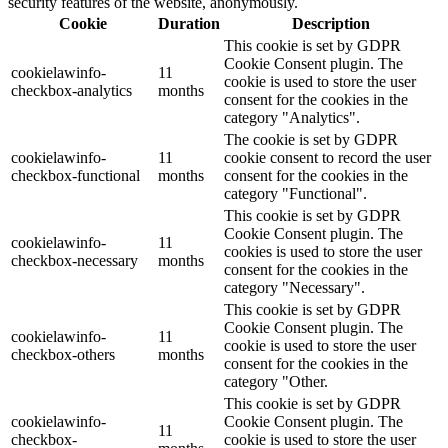
security features of the website, anonymously.
Cookie
Duration
Description
This cookie is set by GDPR
Cookie Consent plugin. The
cookielawinfo-
11
cookie is used to store the user
checkbox-analytics
months
consent for the cookies in the
category "Analytics".
The cookie is set by GDPR
cookielawinfo-
11
cookie consent to record the user
checkbox-functional
months
consent for the cookies in the
category "Functional".
This cookie is set by GDPR
Cookie Consent plugin. The
cookielawinfo-
11
cookies is used to store the user
checkbox-necessary
months
consent for the cookies in the
category "Necessary".
This cookie is set by GDPR
Cookie Consent plugin. The
cookielawinfo-
11
cookie is used to store the user
checkbox-others
months
consent for the cookies in the
category "Other.
This cookie is set by GDPR
cookielawinfo-
Cookie Consent plugin. The
11
checkbox-
cookie is used to store the user