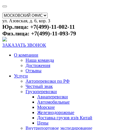
ул. Азовская, д. 6, кор. 3
Юр.лица: +7(499)-11-002-11
Физ.лица: +7(499)-11-093-79
ЗАКАЗАТЬ ЗВОНОК
О компании
Наша команда
Достижения
Отзывы
Услуги
Автоперевозки по РФ
Честный знак
Грузоперевозки
Авиаперевозки
Автомобильные
Морские
Железнодорожные
Доставка грузов из/в Китай
Цены
Внутрипортовое экспедирование