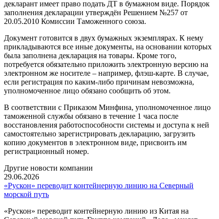
декларант имеет право подать ДТ в бумажном виде. Порядок
заполнения декларации утверждён Решением №257 от
20.05.2010 Комиссии Таможенного союза.
Документ готовится в двух бумажных экземплярах. К нему
прикладываются все иные документы, на основании которых
была заполнена декларация на товары. Кроме того,
потребуется обязательно приложить электронную версию на
электронном же носителе – например, флэш-карте. В случае,
если регистрация по каким-либо причинам невозможна,
уполномоченное лицо обязано сообщить об этом.
В соответствии с Приказом Минфина, уполномоченное лицо
таможенной службы обязано в течение 1 часа после
восстановления работоспособности системы и доступа к ней
самостоятельно зарегистрировать декларацию, загрузить
копию документов в электронном виде, присвоить им
регистрационный номер.
Другие новости компании
29.06.2026
«Рускон» переводит контейнерную линию на Северный
морской путь
«Рускон» переводит контейнерную линию из Китая на