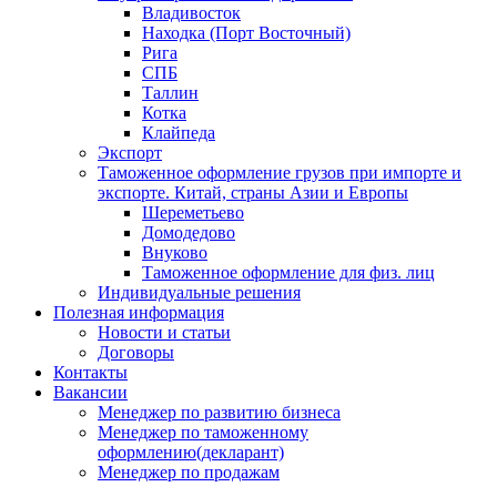
Владивосток
Находка (Порт Восточный)
Рига
СПБ
Таллин
Котка
Клайпеда
Экспорт
Таможенное оформление грузов при импорте и
экспорте. Китай, страны Азии и Европы
Шереметьево
Домодедово
Внуково
Таможенное оформление для физ. лиц
Индивидуальные решения
Полезная информация
Новости и статьи
Договоры
Контакты
Вакансии
Менеджер по развитию бизнеса
Менеджер по таможенному
оформлению(декларант)
Менеджер по продажам