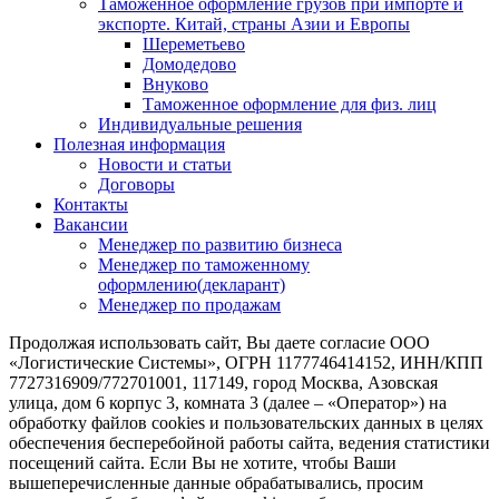
Таможенное оформление грузов при импорте и
экспорте. Китай, страны Азии и Европы
Шереметьево
Домодедово
Внуково
Таможенное оформление для физ. лиц
Индивидуальные решения
Полезная информация
Новости и статьи
Договоры
Контакты
Вакансии
Менеджер по развитию бизнеса
Менеджер по таможенному
оформлению(декларант)
Менеджер по продажам
Продолжая использовать сайт, Вы даете согласие ООО
«Логистические Системы», ОГРН 1177746414152, ИНН/КПП
7727316909/772701001, 117149, город Москва, Азовская
улица, дом 6 корпус 3, комната 3 (далее – «Оператор») на
обработку файлов cookies и пользовательских данных в целях
обеспечения бесперебойной работы сайта, ведения статистики
посещений сайта. Если Вы не хотите, чтобы Ваши
вышеперечисленные данные обрабатывались, просим