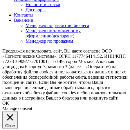
Новости и статьи
Договоры
Контакты
Вакансии
Менеджер по развитию бизнеса
Менеджер по таможенному
оформлению(декларант)
Менеджер по продажам
Продолжая использовать сайт, Вы даете согласие ООО
«Логистические Системы», ОГРН 1177746414152, ИНН/КПП
7727316909/772701001, 117149, город Москва, Азовская
улица, дом 6 корпус 3, комната 3 (далее – «Оператор») на
обработку файлов cookies и пользовательских данных в целях
обеспечения бесперебойной работы сайта, ведения статистики
посещений сайта. Если Вы не хотите, чтобы Ваши
вышеперечисленные данные обрабатывались, просим
отключить обработку файлов cookies и сбор пользовательских
данных в настройках Вашего браузера или покинуть сайт.
ОК
Manage consent
Close