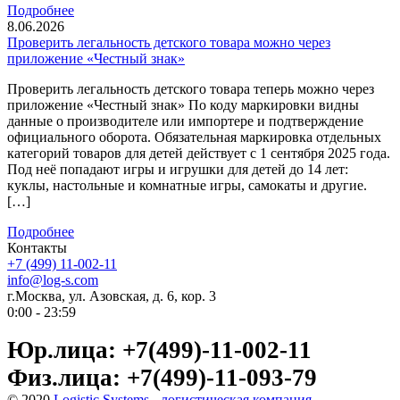
Подробнее
8.06.2026
Проверить легальность детского товара можно через
приложение «Честный знак»
Проверить легальность детского товара теперь можно через
приложение «Честный знак» По коду маркировки видны
данные о производителе или импортере и подтверждение
официального оборота. Обязательная маркировка отдельных
категорий товаров для детей действует с 1 сентября 2025 года.
Под неё попадают игры и игрушки для детей до 14 лет:
куклы, настольные и комнатные игры, самокаты и другие.
[…]
Подробнее
Контакты
+7 (499) 11-002-11
info@log-s.com
г.Москва, ул. Азовская, д. 6, кор. 3
0:00 - 23:59
Юр.лица: +7(499)-11-002-11
Физ.лица: +7(499)-11-093-79
© 2020
Logistic Systems - логистическая компания