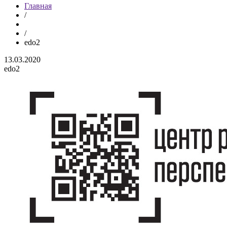
Главная
/
/
edo2
13.03.2020
edo2