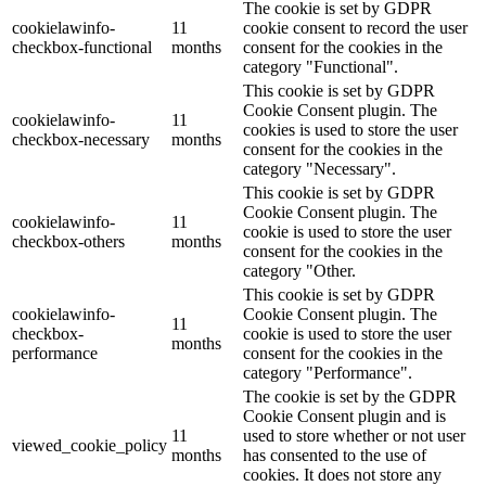
The cookie is set by GDPR
cookielawinfo-
11
cookie consent to record the user
checkbox-functional
months
consent for the cookies in the
category "Functional".
This cookie is set by GDPR
Cookie Consent plugin. The
cookielawinfo-
11
cookies is used to store the user
checkbox-necessary
months
consent for the cookies in the
category "Necessary".
This cookie is set by GDPR
Cookie Consent plugin. The
cookielawinfo-
11
cookie is used to store the user
checkbox-others
months
consent for the cookies in the
category "Other.
This cookie is set by GDPR
cookielawinfo-
Cookie Consent plugin. The
11
checkbox-
cookie is used to store the user
months
performance
consent for the cookies in the
category "Performance".
The cookie is set by the GDPR
Cookie Consent plugin and is
11
used to store whether or not user
viewed_cookie_policy
months
has consented to the use of
cookies. It does not store any