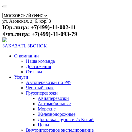
ул. Азовская, д. 6, кор. 3
Юр.лица: +7(499)-11-002-11
Физ.лица: +7(499)-11-093-79
ЗАКАЗАТЬ ЗВОНОК
О компании
Наша команда
Достижения
Отзывы
Услуги
Автоперевозки по РФ
Честный знак
Грузоперевозки
Авиаперевозки
Автомобильные
Морские
Железнодорожные
Доставка грузов из/в Китай
Цены
Внутрипортовое экспедирование