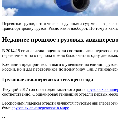
Перевозки грузов, в том числе воздушными судами, — зеркало
транспортировку грузов. Равно как и наоборот. По тому в ка
Недавнее прошлое грузовых авиаперев
В 2014-15 гг. аналитики оценивали состояние авиаперевозок г
перевозчиком того периода можно было считать одну-две кам
Компании предпринимали шаги к уменьшению единиц грузового
России, но и для перевозчиков по всему миру. Так, латиноаме
Грузовые авиаперевозки текущего года
Текущий 2017 год стал годом заметного роста
грузовых авиапе
соответственно. Общемировая тенденция отрасли первых месяц
Бесспорным лидером отрасти являются грузовые авиаперевозчи
буме
грузовых авиаперевозок в мире
.