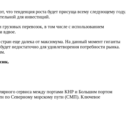
т, что тенденция роста будет присуща всему следующему году.
ательной для инвестиций.
 грузовых перевозок, в том числе с использованием
и вдвое.
х стран еще далека от максимума. На данный момент гиганты
будет недостаточно для удовлетворения потребности рынка.
ым.
зок.
улярного сервиса между портами КНР и Большим портом
дти по Северному морскому пути (СМП). Ключевое