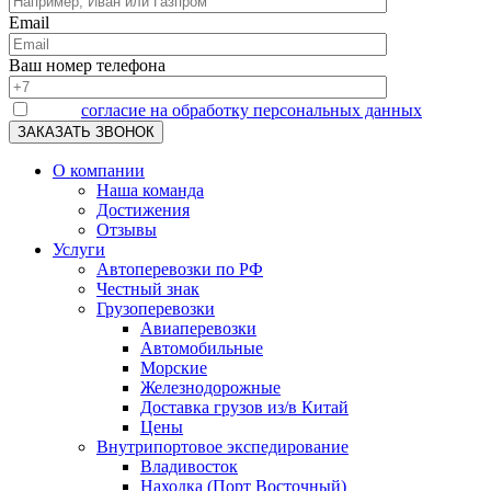
Email
Ваш номер телефона
Я даю
согласие на обработку персональных данных
О компании
Наша команда
Достижения
Отзывы
Услуги
Автоперевозки по РФ
Честный знак
Грузоперевозки
Авиаперевозки
Автомобильные
Морские
Железнодорожные
Доставка грузов из/в Китай
Цены
Внутрипортовое экспедирование
Владивосток
Находка (Порт Восточный)