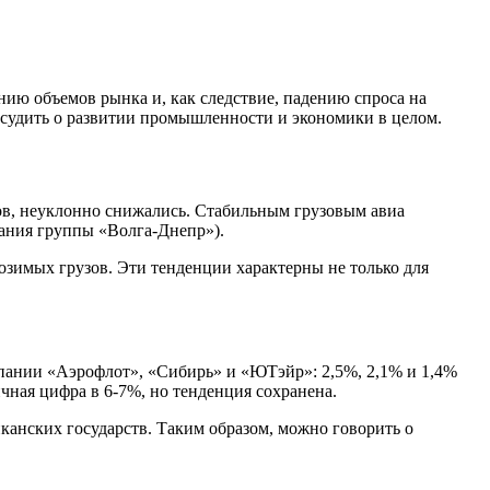
нию объемов рынка и, как следствие, падению спроса на
о судить о развитии промышленности и экономики в целом.
узов, неуклонно снижались. Стабильным грузовым авиа
пания группы «Волга-Днепр»).
зимых грузов. Эти тенденции характерны не только для
пании «Аэрофлот», «Сибирь» и «ЮТэйр»: 2,5%, 2,1% и 1,4%
чная цифра в 6-7%, но тенденция сохранена.
канских государств. Таким образом, можно говорить о