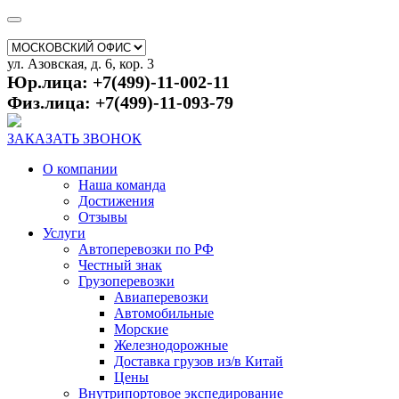
ул. Азовская, д. 6, кор. 3
Юр.лица: +7(499)-11-002-11
Физ.лица: +7(499)-11-093-79
ЗАКАЗАТЬ ЗВОНОК
О компании
Наша команда
Достижения
Отзывы
Услуги
Автоперевозки по РФ
Честный знак
Грузоперевозки
Авиаперевозки
Автомобильные
Морские
Железнодорожные
Доставка грузов из/в Китай
Цены
Внутрипортовое экспедирование